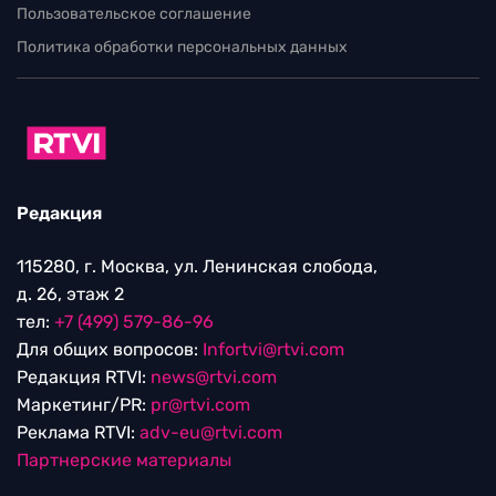
Пользовательское соглашение
Политика обработки персональных данных
Редакция
115280, г. Москва, ул. Ленинская слобода,
д. 26, этаж 2
тел:
+7 (499) 579-86-96
Для общих вопросов:
Infortvi@rtvi.com
Редакция RTVI:
news@rtvi.com
Маркетинг/PR:
pr@rtvi.com
Реклама RTVI:
adv-eu@rtvi.com
Партнерские материалы