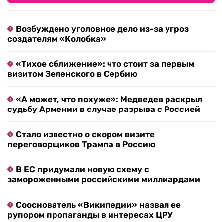
Возбуждено уголовное дело из-за угроз
создателям «Колобка»
«Тихое сближение»: что стоит за первым
визитом Зеленского в Сербию
«А может, что похуже»: Медведев раскрыл
судьбу Армении в случае разрыва с Россией
Стало известно о скором визите
переговорщиков Трампа в Россию
В ЕС придумали новую схему с
замороженными российскими миллиардами
Сооснователь «Википедии» назвал ее
рупором пропаганды в интересах ЦРУ