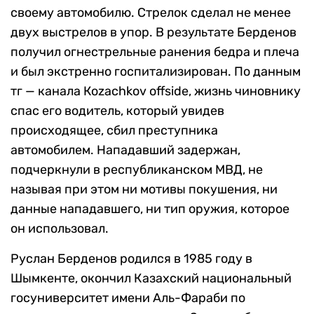
своему автомобилю. Стрелок сделал не менее
двух выстрелов в упор. В результате Берденов
получил огнестрельные ранения бедра и плеча
и был экстренно госпитализирован. По данным
тг — канала Коzachkov offside, жизнь чиновнику
спас его водитель, который увидев
происходящее, сбил преступника
автомобилем. Нападавший задержан,
подчеркнули в республиканском МВД, не
называя при этом ни мотивы покушения, ни
данные нападавшего, ни тип оружия, которое
он использовал.
Руслан Берденов родился в 1985 году в
Шымкенте, окончил Казахский национальный
госуниверситет имени Аль-Фараби по