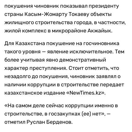
покушения чиновник показывал президенту
страны Касым-Жомарту Токаеву объекты
жилищного строительства города, в частности,
жилой комплекс в микрорайоне Акжайык.
Для Казахстана покушение на госчиновника
такого уровня — явление исключительное. Тем
более учитывая явно демонстративный
характер преступления. Стоит отметить, что
незадолго до покушения, чиновник заявлял о
наличии коррупции в строительстве передает
казахстанское издание «NewTimes.kz».
«На самом деле сейчас коррупции именно в
строительстве, в госзакупках (ее) нет», —
отметил Руслан Берденов.