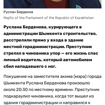
Руслан Берденов
Majilis of the Parliament of the Republic of Kazakhstan
Руслана Берденова, курирующего в
администрации Шымкента строительство,
расстреляли прямо у входа в здание
местной горадминистрации. Преступник
стрелял в чиновника упор — его жизнь спас
личный водитель, который автомобилем
сбил нападавшего с ног.
Покушение на заместителя акима (мэра) города
Шымкента Руслана Берденова произошло
около 20:30 по местному времени. Преступник
подкараулил чиновника, когда тот вышел из
здания горадминистрации и направился к