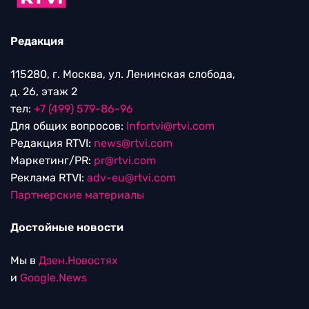
Редакция
115280, г. Москва, ул. Ленинская слобода,
д. 26, этаж 2
тел:
+7 (499) 579-86-96
Для общих вопросов:
Infortvi@rtvi.com
Редакция RTVI:
news@rtvi.com
Маркетинг/PR:
pr@rtvi.com
Реклама RTVI:
adv-eu@rtvi.com
Партнерские материалы
Достойные новости
Мы в
Дзен.Новостях
и
Google.News