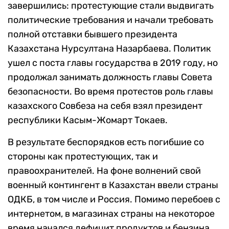
завершились: протестующие стали выдвигать
политические требования и начали требовать
полной отставки бывшего президента
Казахстана Нурсултана Назарбаева. Политик
ушел с поста главы государства в 2019 году, но
продолжал занимать должность главы Совета
безопасности. Во время протестов роль главы
казахского Совбеза на себя взял президент
республики Касым-Жомарт Токаев.
В результате беспорядков есть погибшие со
стороны как протестующих, так и
правоохранителей. На фоне волнений свой
военный контингент в Казахстан ввели страны
ОДКБ, в том числе и Россия. Помимо перебоев с
интернетом, в магазинах страны на некоторое
время начался дефицит продуктов и бензина.