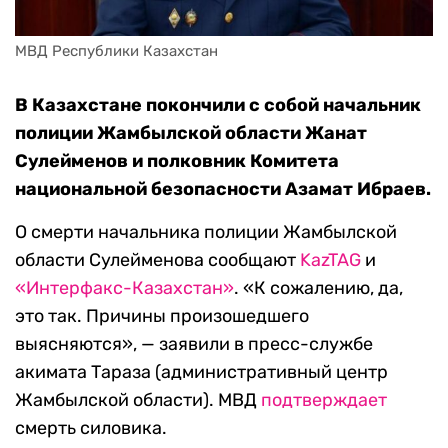
МВД Республики Казахстан
В Казахстане покончили с собой начальник
полиции Жамбылской области Жанат
Сулейменов и полковник Комитета
национальной безопасности Азамат Ибраев.
О смерти начальника полиции Жамбылской
области Сулейменова сообщают
KazTAG
и
«Интерфакс-Казахстан»
. «К сожалению, да,
это так. Причины произошедшего
выясняются», — заявили в пресс-службе
акимата Тараза (административный центр
Жамбылской области). МВД
подтверждает
смерть силовика.