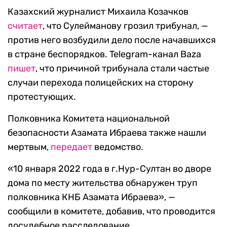
Казахский журналист Михаила Козачков
считает
, что Сулейманову грозил трибунал, —
против него возбудили дело после начавшихся
в стране беспорядков. Telegram-канал Baza
пишет
, что причиной трибунала стали частые
случаи перехода полицейских на сторону
протестующих.
Полковника Комитета национальной
безопасности Азамата Ибраева также нашли
мертвым,
передает
ведомство.
«10 января 2022 года в г.Нур-Султан во дворе
дома по месту жительства обнаружен труп
полковника КНБ Азамата Ибраева», —
сообщили в комитете, добавив, что проводится
досудебное расследование.