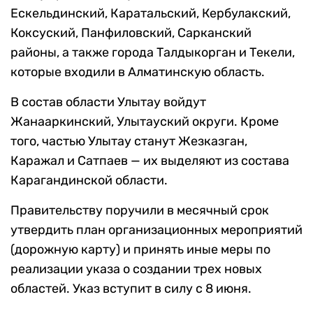
Ескельдинский, Каратальский, Кербулакский,
Коксуский, Панфиловский, Сарканский
районы, а также города Талдыкорган и Текели,
которые входили в Алматинскую область.
В состав области Улытау войдут
Жанааркинский, Улытауский округи. Кроме
того, частью Улытау станут Жезказган,
Каражал и Сатпаев — их выделяют из состава
Карагандинской области.
Правительству поручили в месячный срок
утвердить план организационных мероприятий
(дорожную карту) и принять иные меры по
реализации указа о создании трех новых
областей. Указ вступит в силу с 8 июня.