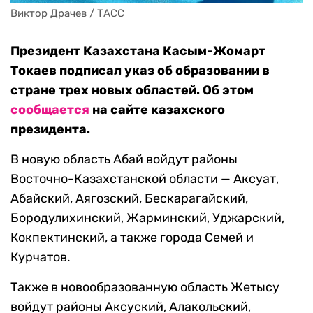
Виктор Драчев / ТАСС
Президент Казахстана Касым-Жомарт
Токаев подписал указ об образовании в
стране трех новых областей. Об этом
сообщается
на сайте казахского
президента.
В новую область Абай войдут районы
Восточно-Казахстанской области — Аксуат,
Абайский, Аягозский, Бескарагайский,
Бородулихинский, Жарминский, Уджарский,
Кокпектинский, а также города Семей и
Курчатов.
Также в новообразованную область Жетысу
войдут районы Аксуский, Алакольский,