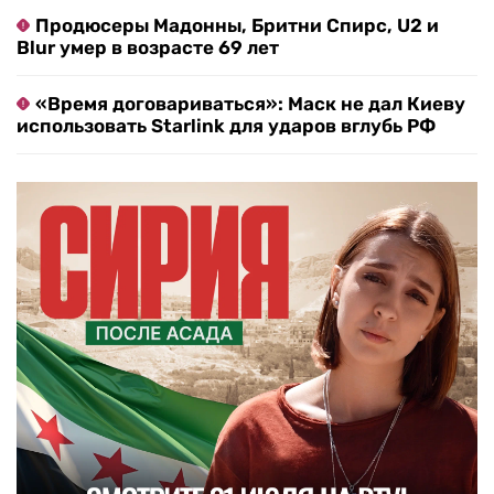
Продюсеры Мадонны, Бритни Спирс, U2 и
Blur умер в возрасте 69 лет
«Время договариваться»: Маск не дал Киеву
использовать Starlink для ударов вглубь РФ