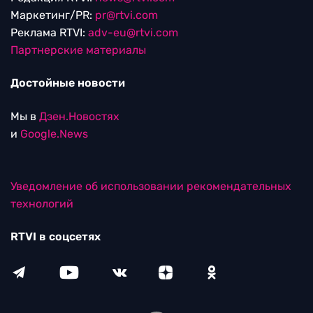
Маркетинг/PR:
pr@rtvi.com
Реклама RTVI:
adv-eu@rtvi.com
Партнерские материалы
Достойные новости
Мы в
Дзен.Новостях
и
Google.News
Уведомление об использовании рекомендательных
технологий
RTVI в соцсетях