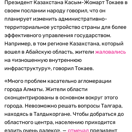
Президент Казахстана Касым-Жомарт Токаев в
своем послании народу говорил, что он
планирует изменить административно-
территориальное устройство страны для более
эффективного управления государством.
Например, в том регионе Казахстана, который
вошел в Абайскую область, жители
жаловались
на «изношенную внутреннюю
инфраструктуру», говорил Токаев.
«Много проблем касательно агломерации
города Алматы. Жители области
сконцентрированы в основном вокруг этого
города. Невозможно решать вопросы Талгара,
находясь в Талдыкоргане. Чтобы добраться до
областного центра, населению приходится
ездить очень далеко», —
отмечал
президент