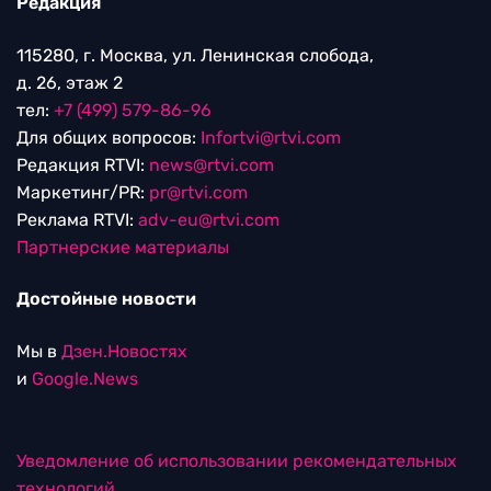
Редакция
115280, г. Москва, ул. Ленинская слобода,
д. 26, этаж 2
тел:
+7 (499) 579-86-96
Для общих вопросов:
Infortvi@rtvi.com
Редакция RTVI:
news@rtvi.com
Маркетинг/PR:
pr@rtvi.com
Реклама RTVI:
adv-eu@rtvi.com
Партнерские материалы
Достойные новости
Мы в
Дзен.Новостях
и
Google.News
Уведомление об использовании рекомендательных
технологий