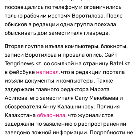
посовещались по телефону и ограничились
только рабочим местом» Воротилова. После
обысков в редакции одна группа поехала
обыскивать дом заместителя главреда.
Вторая группа изъяла компьютеры, блокноты,
записи Воротилова и провела опись. Сайт
Tengrinews.kz. со ссылкой на страницу Ratel.kz
в фейсбуке
написал
, что в редакции портала
изъяли документы и компьютеры. Также
задержали главного редактора Марата
Асипова, его заместителя Сапу Мекебаева и
обозревателя Анну Калашникову. Полиция
Казахстана
объяснила
, что журналистов
задержали по заявлению о распространении
заведомо ложной информации. Подробности не