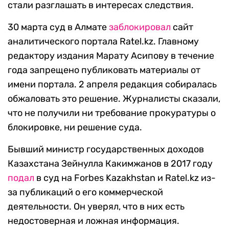
стали разглашать в интересах следствия.
30 марта суд в Алмате
заблокировал
сайт
аналитического портала Ratel.kz. Главному
редактору издания Марату Асипову в течение
года запрещено публиковать материалы от
имени портала. 2 апреля редакция собиралась
обжаловать это решение. Журналисты сказали,
что не получили ни требование прокуратуры о
блокировке, ни решение суда.
Бывший министр государственных доходов
Казахстана Зейнулла Какимжанов в 2017 году
подал
в суд на Forbes Kazakhstan и Ratel.kz из-
за публикаций о его коммерческой
деятельности. Он уверял, что в них есть
недостоверная и ложная информация.