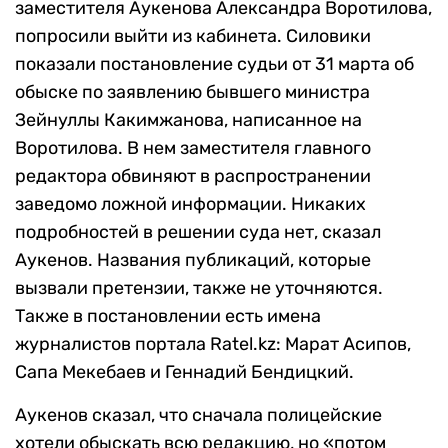
заместителя Аукенова Александра Воротилова,
попросили выйти из кабинета. Силовики
показали постановление судьи от 31 марта об
обыске по заявлению бывшего министра
Зейнуллы Какимжанова, написанное на
Воротилова. В нем заместителя главного
редактора обвиняют в распространении
заведомо ложной информации. Никаких
подробностей в решении суда нет, сказал
Аукенов. Названия публикаций, которые
вызвали претензии, также не уточняются.
Также в постановлении есть имена
журналистов портала Ratel.kz: Марат Асипов,
Сапа Мекебаев и Геннадий Бендицкий.
Аукенов сказал, что сначала полицейские
хотели обыскать всю редакцию, но «потом