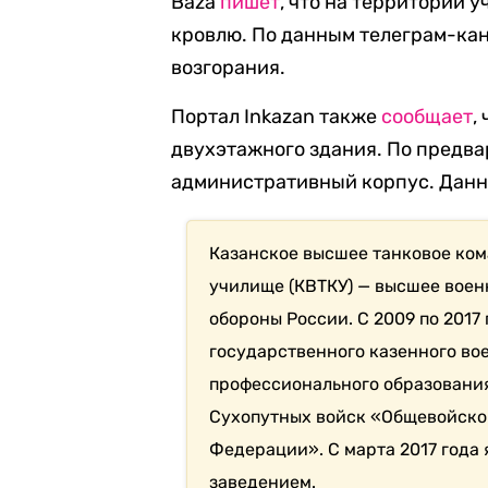
Baza
пишет
, что на территории 
кровлю. По данным телеграм-кан
возгорания.
Портал Inkazan также
сообщает
,
двухэтажного здания. По предва
административный корпус. Данн
Казанское высшее танковое ко
училище (КВТКУ) — высшее воен
обороны России. С 2009 по 2017
государственного казенного во
профессионального образовани
Сухопутных войск «Общевойско
Федерации». С марта 2017 года
заведением.