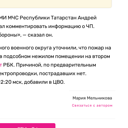
СМИ МЧС Республики Татарстан Андрей
стал комментировать информацию о ЧП.
ороны», — сказал он.
ого военного округа уточнили, что пожар на
в подсобном нежилом помещении на втором
т
РБК. Причиной, по предварительным
ектропроводки, пострадавших нет.
2:20 мск, добавили в ЦВО.
Мария Мельникова
Связаться с автором