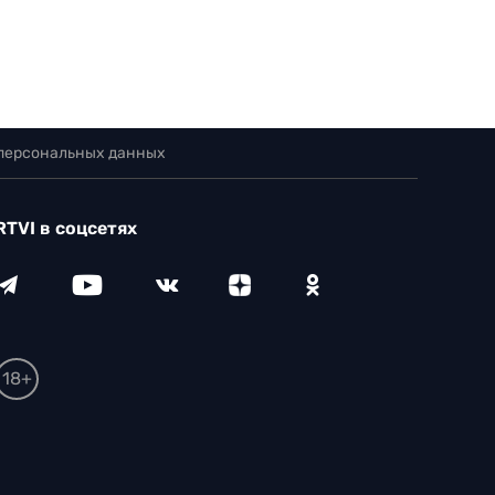
 персональных данных
RTVI в соцсетях
18+