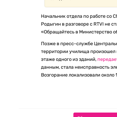
Начальник отдела по работе со 
Родыгин в разговоре с RTVI не 
«Обращайтесь в Министерство об
Позже в пресс-службе Центральн
территории училища произошел 
этаже одного из зданий,
передае
данным, стала неисправность эл
Возгорание локализовали около 1