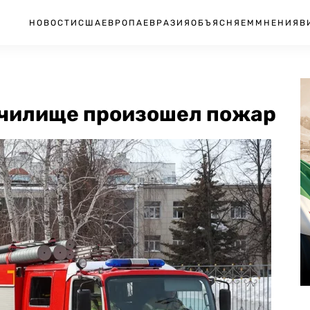
НОВОСТИ
США
ЕВРОПА
ЕВРАЗИЯ
ОБЪЯСНЯЕМ
МНЕНИЯ
В
училище произошел пожар