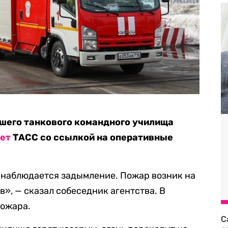
шего танкового командного училища
ет
ТАСС со ссылкой на оперативные
 наблюдается задымление. Пожар возник на
в», — сказал собеседник агентства. В
пожара.
С