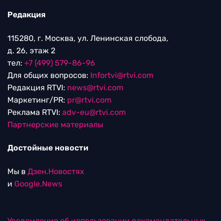
Редакция
115280, г. Москва, ул. Ленинская слобода,
д. 26, этаж 2
тел:
+7 (499) 579-86-96
Для общих вопросов:
Infortvi@rtvi.com
Редакция RTVI:
news@rtvi.com
Маркетинг/PR:
pr@rtvi.com
Реклама RTVI:
adv-eu@rtvi.com
Партнерские материалы
Достойные новости
Мы в
Дзен.Новостях
и
Google.News
Уведомление об использовании рекомендательных