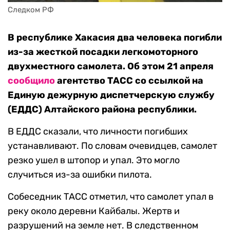
Следком РФ
В республике Хакасия два человека погибли
из-за жесткой посадки легкомоторного
двухместного самолета. Об этом 21 апреля
сообщило
агентство ТАСС со ссылкой на
Единую дежурную диспетчерскую службу
(ЕДДС) Алтайского района республики.
В ЕДДС сказали, что личности погибших
устанавливают. По словам очевидцев, самолет
резко ушел в штопор и упал. Это могло
случиться из-за ошибки пилота.
Собеседник ТАСС отметил, что самолет упал в
реку около деревни Кайбалы. Жертв и
разрушений на земле нет. В следственном