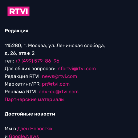
Редакция
115280, г. Москва, ул. Ленинская слобода,
д. 26, этаж 2
тел:
+7 (499) 579-86-96
Для общих вопросов:
Infortvi@rtvi.com
Редакция RTVI:
news@rtvi.com
Маркетинг/PR:
pr@rtvi.com
Реклама RTVI:
adv-eu@rtvi.com
Партнерские материалы
Достойные новости
Мы в
Дзен.Новостях
и
Google.News