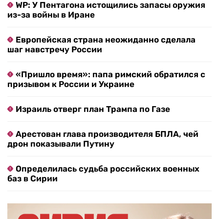
WP: У Пентагона истощились запасы оружия
из-за войны в Иране
Европейская страна неожиданно сделала
шаг навстречу России
«Пришло время»: папа римский обратился с
призывом к России и Украине
Израиль отверг план Трампа по Газе
Арестован глава производителя БПЛА, чей
дрон показывали Путину
Определилась судьба российских военных
баз в Сирии