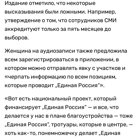
Издание отметило, что некоторые
высказывания были ложными. Например,
утверждение о том, что сотрудников СМИ
аккредитуют только за пять месяцев до
выборов.
Женщина на аудиозаписи также предложила
всем зарегистрироваться в приложении, в
котором можно отправлять явку с участков и
«черпать информацию по всем позициям,
которые проводит „Единая Россия“».
«Вот есть национальный проект, который
финансирует „Единая Россия“ — и все, что
делается у нас в плане благоустройства — тоже
„Единая Россия“, тротуары, которые в центре, —
хоть как-то, понемножечку делает „Единая