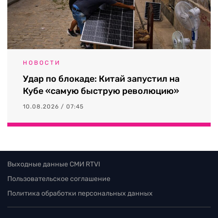
НОВОСТИ
Удар по блокаде: Китай запустил на
Кубе «самую быструю революцию»
10.08.2026 / 07:45
Выходные данные СМИ RTVI
Пользовательское соглашение
Политика обработки персональных данных