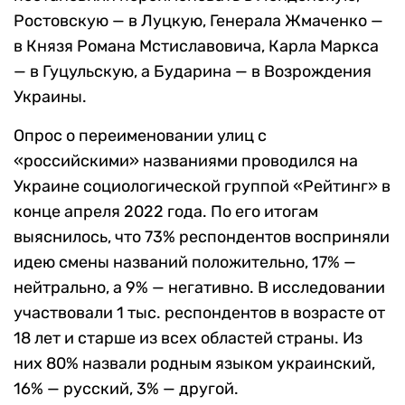
Ростовскую — в Луцкую, Генерала Жмаченко —
в Князя Романа Мстиславовича, Карла Маркса
— в Гуцульскую, а Бударина — в Возрождения
Украины.
Опрос о переименовании улиц с
«российскими» названиями проводился на
Украине социологической группой «Рейтинг» в
конце апреля 2022 года. По его итогам
выяснилось, что 73% респондентов восприняли
идею смены названий положительно, 17% —
нейтрально, а 9% — негативно. В исследовании
участвовали 1 тыс. респондентов в возрасте от
18 лет и старше из всех областей страны. Из
них 80% назвали родным языком украинский,
16% — русский, 3% — другой.