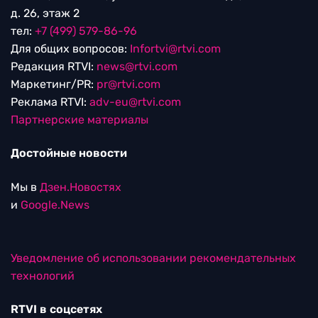
д. 26, этаж 2
тел:
+7 (499) 579-86-96
Для общих вопросов:
Infortvi@rtvi.com
Редакция RTVI:
news@rtvi.com
Маркетинг/PR:
pr@rtvi.com
Реклама RTVI:
adv-eu@rtvi.com
Партнерские материалы
Достойные новости
Мы в
Дзен.Новостях
и
Google.News
Уведомление об использовании рекомендательных
технологий
RTVI в соцсетях