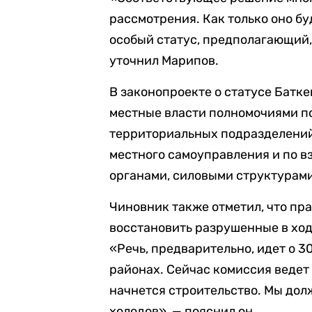
рассмотрения. Как только оно бу
особый статус, предполагающий,
уточнил Марипов.
В законопроекте о статусе Батк
местные власти полномочиями п
территориальных подразделений
местного самоуправления и по 
органами, силовыми структурам
Чиновник также отметил, что пра
восстановить разрушенные в хо
«Речь, предварительно, идет о 3
районах. Сейчас комиссия ведет 
начнется строительство. Мы дол
холодов», — пояснил он.