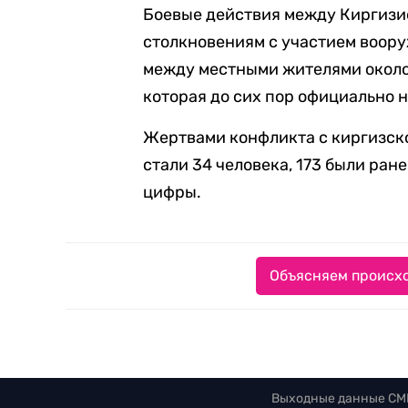
Боевые действия между Киргизие
столкновениям с участием воору
между местными жителями около 
которая до сих пор официально н
Жертвами конфликта с киргизск
стали 34 человека, 173 были ра
цифры.
Объясняем происхо
Выходные данные СМ