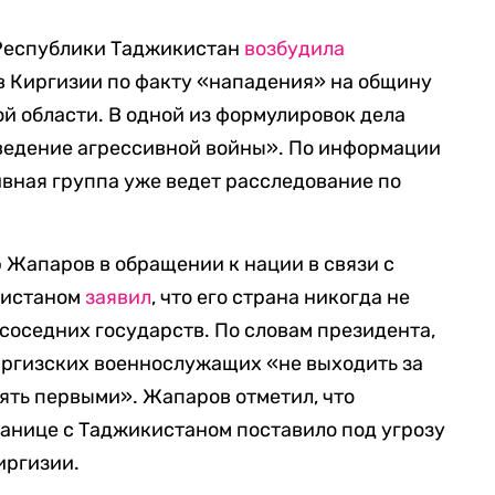
 Республики Таджикистан
возбудила
в Киргизии по факту «нападения» на общину
й области. В одной из формулировок дела
 ведение агрессивной войны». По информации
вная группа уже ведет расследование по
 Жапаров в обращении к нации в связи с
кистаном
заявил
, что его страна никогда не
 соседних государств. По словам президента,
иргизских военнослужащих «не выходить за
ять первыми». Жапаров отметил, что
анице с Таджикистаном поставило под угрозу
иргизии.