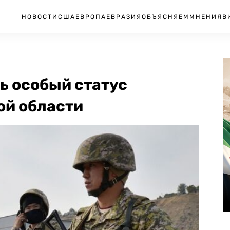
НОВОСТИ
США
ЕВРОПА
ЕВРАЗИЯ
ОБЪЯСНЯЕМ
МНЕНИЯ
В
ь особый статус
ой области