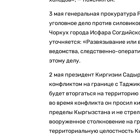
3 мая генеральная прокуратура
уголовное дело против силовико
Чоркух города Исфара Согдийско
уточняется: «Развязывание или
ведомства, следственно-операти
этому делу.
2 мая президент Киргизии Садыр
конфликтом на границе с Таджи
будет вторгаться на территорию
во время конфликта он просил к
пределы Кыргызстана и не стрел
вооруженное столкновение на гр
территориальную целостность К