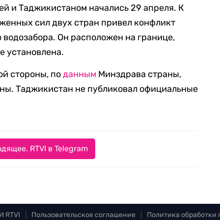
й и Таджикистаном начались 29 апреля. К
женных сил двух стран привел конфликт
водозабора. Он расположен на границе,
е установлена.
ой стороны, по
данным
Минздрава страны,
нены. Таджикистан не публиковал официальные
дящее. RTVI в Telegram
И RTVI
|
Пользовательское соглашение
|
Политика обработки