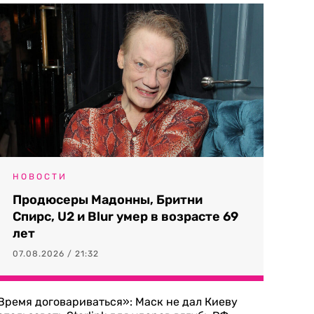
НОВОСТИ
Продюсеры Мадонны, Бритни
Спирс, U2 и Blur умер в возрасте 69
лет
07.08.2026 / 21:32
Время договариваться»: Маск не дал Киеву