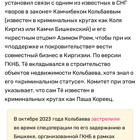
установил связи с одним из известных в СНГ
«воров в законе» Камчибеком Кольбаевым
(известен в криминальных кругах как Коля
Киргиз или Камчи Бишкекский) и его
«крестным отцом» Азимом Роем, чтобы при их
«поддержке и покровительстве» вести
совместный бизнес в Киргизии. По версии
ГКНБ, Тё вкладывался в строительство
объектов недвижимости Кольбаева, хотя знал о
его «криминальном статусе». Комитет при этом
указывает, что сам Тё известен в
криминальных кругах как Паша Кореец.
В октябре 2023 года Кольбаева
застрелили
во время спецоперации по его задержанию в
Бишкеке, организованной ГКНБ в рамках