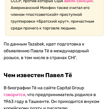
СССР, против которых США
ввели санкции
.
Американский Минфин также считал его
членом «постсоветской» преступной
группировки «Братский круг», причастным
среди прочего к торговле людьми.
По данным Tazabek, идет подготовка к
объявлению Павла Тё в международный
розыск, в том числе в странах СНГ.
Чем известен Павел Тё
В биографии Тё на сайте Capital Group
говорится
, что предприниматель родился в
1963 году в Ташкенте. Он приходится внуком
корейскому поэту и писателю