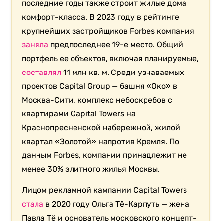
последние годы также строит жилые дома
комфорт-класса. В 2023 году в рейтинге
крупнейших застройщиков Forbes компания
заняла
предпоследнее 19-е место. Общий
портфель ее объектов, включая планируемые,
составлял
11 млн кв. м. Среди узнаваемых
проектов Capital Group — башня «Око» в
Москва-Сити, комплекс небоскребов с
квартирами Capital Towers на
Краснопресненской набережной, жилой
квартал «Золотой» напротив Кремля. По
данным Forbes, компании принадлежит не
менее 30% элитного жилья Москвы.
Лицом рекламной кампании Capital Towers
стала
в 2020 году Ольга Тё-Карпуть — жена
Павла Тё и основатель московского концепт-