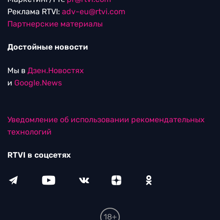
Реклама RTVI:
adv-eu@rtvi.com
Партнерские материалы
Достойные новости
Мы в
Дзен.Новостях
и
Google.News
Уведомление об использовании рекомендательных
технологий
RTVI в соцсетях
18+