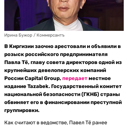
Ирина Бужор / Коммерсантъ
В Киргизии заочно арестовали и объявили в
розыск российского предпринимателя
Павла Тё, главу совета директоров одной из
крупнейших девелоперских компаний
России Capital Group,
передает
местное
издание Tazabek.
Государственный комитет
национальной безопасности (ГКНБ) страны
обвиняет его
в финансировании преступной
группировки.
Как считают в ведомстве, Павел Тё ранее