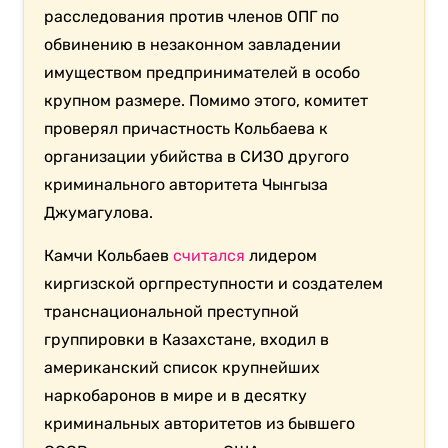
расследования против членов ОПГ по
обвинению в незаконном завладении
имуществом предпринимателей в особо
крупном размере. Помимо этого, комитет
проверял причастность Кольбаева к
организации убийства в СИЗО другого
криминального авторитета Чынгыза
Джумагулова.
Камчи Кольбаев
считался
лидером
киргизской оргпреступности и создателем
транснациональной преступной
группировки в Казахстане, входил в
американский список крупнейших
наркобаронов в мире и в десятку
криминальных авторитетов из бывшего