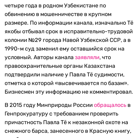
четыре года в родном Узбекистане по
обвинению в мошенничестве в крупном
размере. По информации канала, изначально Тё
якобы отбывал срок в исправительно-трудовой
колонии №29 города Навой Узбекской ССР, а в
1990-м суд заменил ему оставшийся срок на
условный. Авторы канала
заявляли
, что
правоохранительные органы Казахстана
подтвердили наличие у Павла Тё судимости,
отметка о которой «высвечивается по базам».
Бизнесмен эту информацию не комментировал.
В 2015 году Минприроды России
обращалось
в
Генпрокуратуру с требованием проверить
причастность Павла Тё к незаконной охоте на
снежного барса, занесенного в Красную книгу,