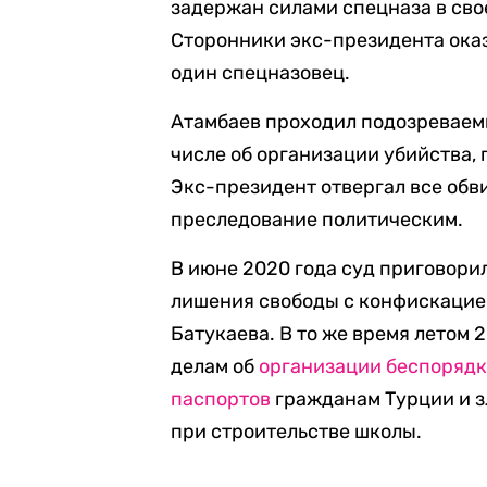
задержан силами спецназа в сво
Сторонники экс-президента оказ
один спецназовец.
Атамбаев проходил подозреваемы
числе об организации убийства,
Экс-президент отвергал все обви
преследование политическим.
В июне 2020 года суд приговорил
лишения свободы с конфискацие
Батукаева. В то же время летом
делам об
организации беспоряд
паспортов
гражданам Турции и 
при строительстве школы.