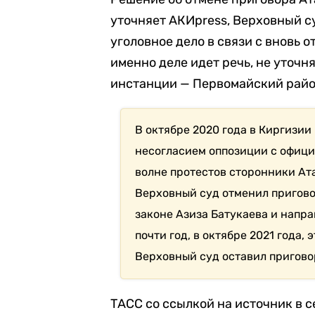
уточняет АКИpress, Верховный с
уголовное дело в связи с вновь 
именно деле идет речь, не уточн
инстанции — Первомайский райо
В октябре 2020 года в Киргизи
несогласием оппозиции с офици
волне протестов сторонники Ат
Верховный суд отменил пригово
законе Азиза Батукаева и напра
почти год, в октябре 2021 года,
Верховный суд оставил пригово
ТАСС со ссылкой на источник в 