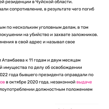
ей резиденции в Чуйской области.
али сопротивление, в результате чего погиб
м по нескольким уголовным делам, в том
 покушении на убийство и захвате заложников.
нения в свой адрес и называл свое
 Атамбаева к 11 годам и двум месяцам
й имущества по делу об освобождении
 2022 года бывшего президента оправдали по
ков
в октябре 2020 года, незаконной
выдаче
злоупотреблении должностным положением