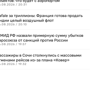
бъектов: что будет с аэропортом
.08.2026 / 20:31
afale за триллионы: Франция готова продать
ндии целый воздушный флот
6.08.2026 / 20:10
 МИД РФ назвали примерную сумму убытков
вросоюза от санкций против России
.08.2026 / 19:57
ассажиры в Сочи столкнулись с массовыми
тменами рейсов из-за плана «Ковер»
.08.2026 / 19:32