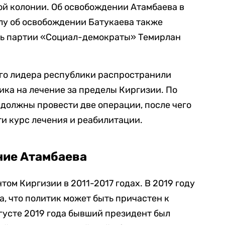
ой колонии. Об освобождении Атамбаева в
елу об освобождении Батукаева также
ль партии «Социал-демократы» Темирлан
его лидера республики распространили
ика на лечение за пределы Киргизии. По
 должны провести две операции, после чего
и курс лечения и реабилитации.
ние Атамбаева
ом Киргизии в 2011-2017 годах. В 2019 году
а, что политик может быть причастен к
густе 2019 года бывший президент был