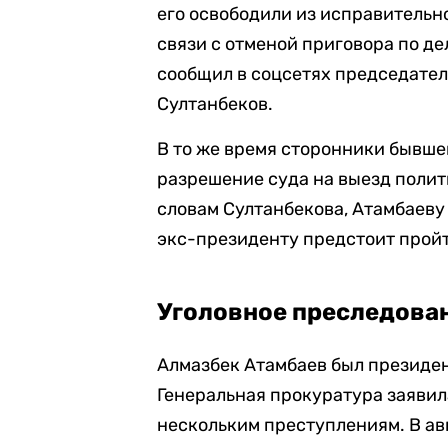
его освободили из исправительн
связи с отменой приговора по д
сообщил в соцсетях председате
Султанбеков.
В то же время сторонники бывш
разрешение суда на выезд полит
словам Султанбекова, Атамбаеву
экс-президенту предстоит пройт
Уголовное преследова
Алмазбек Атамбаев был президент
Генеральная прокуратура заявил
нескольким преступлениям. В ав