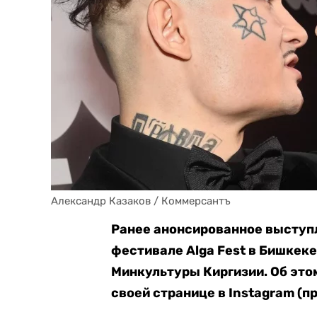
Александр Казаков / Коммерсантъ
Ранее анонсированное выступ
фестивале Alga Fest в Бишкеке
Минкультуры Киргизии. Об это
своей странице в Instagram (п