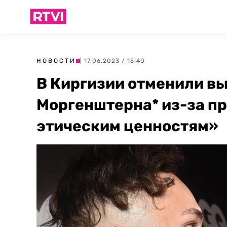
НОВОСТИ
| 17.06.2023 / 15:40
В Киргизии отменили в
Моргенштерна* из-за п
этическим ценностям»