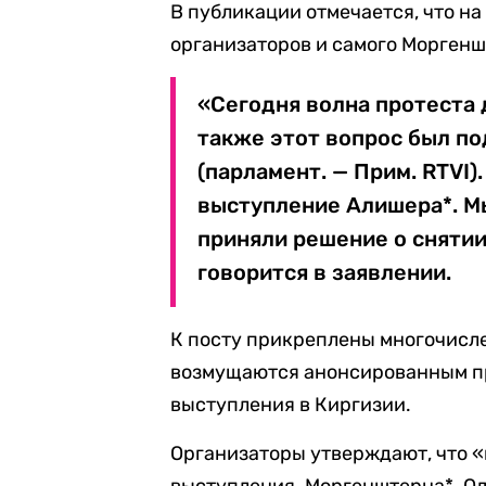
В публикации отмечается, что н
организаторов и самого Моргенш
«Сегодня волна протеста 
также этот вопрос был по
(парламент. — Прим. RTVI
выступление Алишера*. Мы
приняли решение о снятии
говорится в заявлении.
К посту прикреплены многочисл
возмущаются анонсированным пр
выступления в Киргизии.
Организаторы утверждают, что «