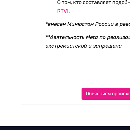
О том, кто составляет подо
RTVI
.
*внесен Минюстом России в рее
**деятельность Meta по реализа
экстремистской и запрещена
Объясняем происхо