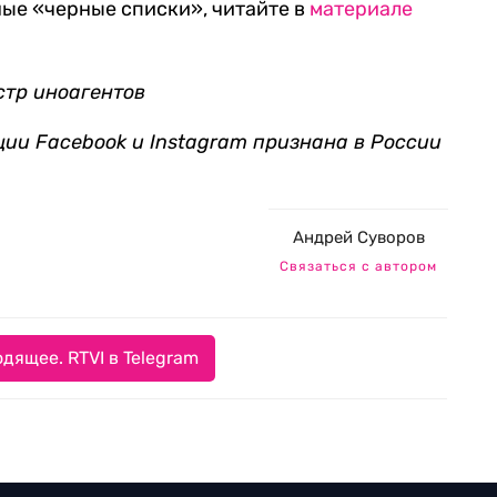
бные «черные списки», читайте в
материале
стр иноагентов
ции Facebook и Instagram признана в России
Андрей Суворов
Связаться с автором
дящее. RTVI в Telegram