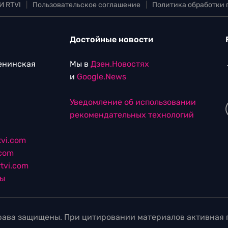
И RTVI
|
Пользовательское соглашение
|
Политика обработки
Достойные новости
Ленинская
Мы в
Дзен.Новостях
и
Google.News
Уведомление об использовании
рекомендательных технологий
vi.com
.com
tvi.com
лы
ава защищены. При цитировании материалов активная г