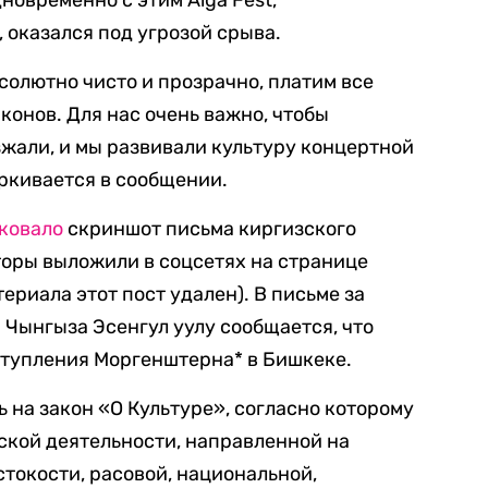
новременно с этим Alga Fest,
 оказался под угрозой срыва.
солютно чисто и прозрачно, платим все
конов. Для нас очень важно, чтобы
жали, и мы развивали культуру концертной
еркивается в сообщении.
ковало
скриншот письма киргизского
оры выложили в соцсетях на странице
ериала этот пост удален). В письме за
Чынгыза Эсенгул уулу сообщается, что
ступления Моргенштерна* в Бишкеке.
 на закон «О Культуре», согласно которому
ской деятельности, направленной на
стокости, расовой, национальной,