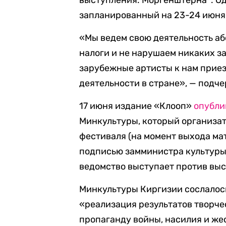
выступления. Моргенштерна*. Од
запланированный на 23-24 июня,
«Мы ведем свою деятельность аб
налоги и не нарушаем никаких за
зарубежные артисты к нам приез
деятельности в стране», — подч
17 июня издание «Клооп»
опубли
Минкультуры, который организат
фестиваля (на момент выхода мат
подписью замминистра культуры 
ведомство выступает против вы
Минкультуры Киргизии сослалось
«реализация результатов творче
пропаганду войны, насилия и же