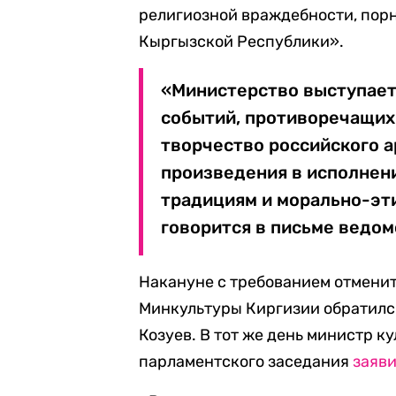
религиозной враждебности, пор
Кыргызской Республики».
«Министерство выступает
событий, противоречащих
творчество российского а
произведения в исполнен
традициям и морально-эт
говорится в письме ведом
Накануне с требованием отмени
Минкультуры Киргизии обратилс
Козуев. В тот же день министр 
парламентского заседания
заяв