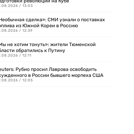
одготовки революции на Кубе
.08.2026 / 13:03
Необычная сделка»: СМИ узнали о поставках
оплива из Южной Кореи в Россию
.08.2026 / 12:39
Мы не хотим тонуть»: жители Тюменской
бласти обратились к Путину
.08.2026 / 12:11
euters: Рубио просил Лаврова освободить
сужденного в России бывшего морпеха США
.08.2026 / 12:05