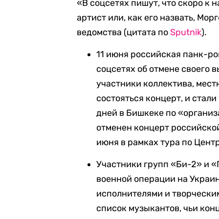
«В соцсетях пишут, что скоро к
артист или, как его назвать, Мо
ведомства (цитата по
Sputnik
).
11 июня российская панк-р
соцсетях об отмене своего 
участники коллектива, мест
состояться концерт, и стал
дней в Бишкеке по «органи
отменен концерт российско
июня в рамках тура по Цент
Участники групп «Би-2» и 
военной операции на Украин
исполнителями и творчески
список музыкантов, чьи ко