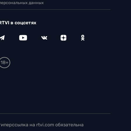
 персональных данных
RTVI в соцсетях
18+
иперссылка на rtvi.com обязательна