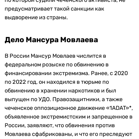
по которой судили чеченского активиста, не
предусматривает такой санкции как
выдворение из страны.
Дело Мансура Мовлаева
В России Мансур Мовлаев числится в
федеральном розыске по обвинению в
финансировании экстремизма. Ранее, с 2020
по 2022 год, он находился в тюрьме по
обвинению в хранении наркотиков и был
выпущен по УДО. Правозащитники, а также
чеченское оппозиционное движение «1ADAT»*,
объявленное экстремистским и запрещенное в
России, заявляют, что обвинения против
Мовлаева сфабрикованы, и что его преследуют