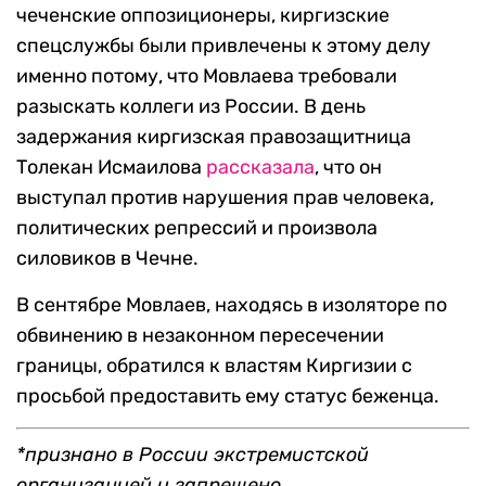
чеченские оппозиционеры, киргизские
спецслужбы были привлечены к этому делу
именно потому, что Мовлаева требовали
разыскать коллеги из России. В день
задержания киргизская правозащитница
Толекан Исмаилова
рассказала
, что он
выступал против нарушения прав человека,
политических репрессий и произвола
силовиков в Чечне.
В сентябре Мовлаев, находясь в изоляторе по
обвинению в незаконном пересечении
границы, обратился к властям Киргизии с
просьбой предоставить ему статус беженца.
*признано в России экстремистской
организацией и запрещено