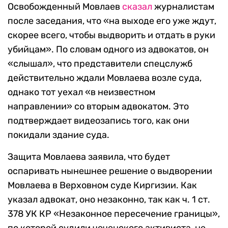
Освобожденный Мовлаев
сказал
журналистам
после заседания, что «на выходе его уже ждут,
скорее всего, чтобы выдворить и отдать в руки
убийцам». По словам одного из адвокатов, он
«слышал», что представители спецслужб
действительно ждали Мовлаева возле суда,
однако тот уехал «в неизвестном
направлении» со вторым адвокатом. Это
подтверждает видеозапись того, как они
покидали здание суда.
Защита Мовлаева заявила, что будет
оспаривать нынешнее решение о выдворении
Мовлаева в Верховном суде Киргизии. Как
указал адвокат, оно незаконно, так как ч. 1 ст.
378 УК КР «Незаконное пересечение границы»,