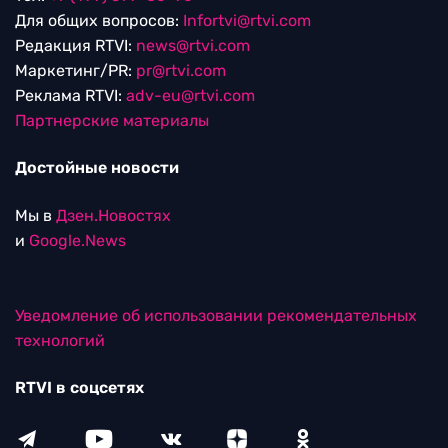
Для общих вопросов:
Infortvi@rtvi.com
Редакция RTVI:
news@rtvi.com
Маркетинг/PR:
pr@rtvi.com
Реклама RTVI:
adv-eu@rtvi.com
Партнерские материалы
Достойные новости
Мы в
Дзен.Новостях
и
Google.News
Уведомление об использовании рекомендательных
технологий
RTVI в соцсетях