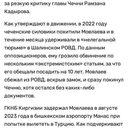
за резкую критику главы Чечни Рамзана
Кадырова.
Как утверждают в движении, в 2022 году
чеченские силовики похитили Мовлаева и в
течение месяца удерживали в «нелегальной
тюрьме» в Шалинском РОВД. По данным
оппозиционеров, ему грозило обвинение по
нескольким «экстремистским» статьям, за что
его обещали посадить на 10 лет. Мовлаев
сбежал из РОВД, вскрыв замок, и сразу покинул
Чечню, хотя остался без каких-либо
документов.
ГКНБ Киргизии задержал Мовлаева в августе
2023 года в бишкекском аэропорту Манас при
попытке вылететь в Турцию. Как подчеркивают