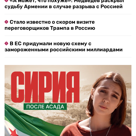
«А может, что похуже»: Медведев раскрыл
судьбу Армении в случае разрыва с Россией
Стало известно о скором визите
переговорщиков Трампа в Россию
В ЕС придумали новую схему с
замороженными российскими миллиардами