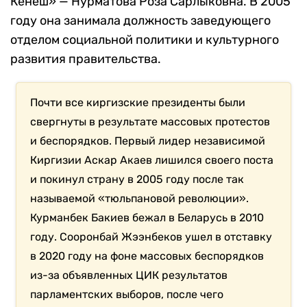
Кенеш» — Нурматова Роза Сарлыковна. В 2005
году она занимала должность заведующего
отделом социальной политики и культурного
развития правительства.
Почти все киргизские президенты были
свергнуты в результате массовых протестов
и беспорядков. Первый лидер независимой
Киргизии Аскар Акаев лишился своего поста
и покинул страну в 2005 году после так
называемой «тюльпановой революции».
Курманбек Бакиев бежал в Беларусь в 2010
году. Сооронбай Жээнбеков ушел в отставку
в 2020 году на фоне массовых беспорядков
из-за объявленных ЦИК результатов
парламентских выборов, после чего