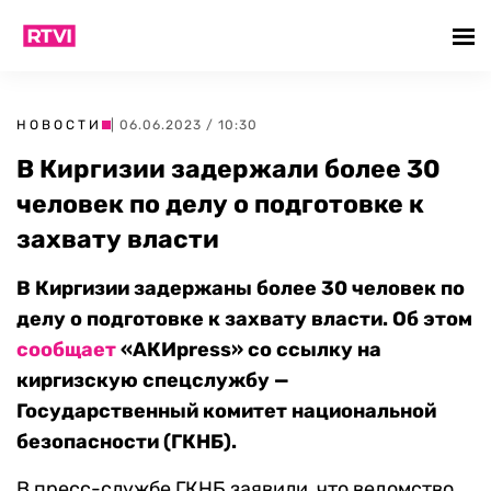
НОВОСТИ
| 06.06.2023 / 10:30
В Киргизии задержали более 30
человек по делу о подготовке к
захвату власти
В Киргизии задержаны более 30 человек по
делу о подготовке к захвату власти. Об этом
сообщает
«АКИpress» со ссылку на
киргизскую спецслужбу —
Государственный комитет национальной
безопасности (ГКНБ).
В пресс-службе ГКНБ заявили, что ведомство