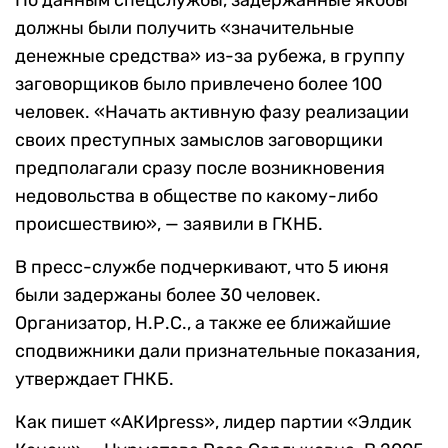
По данным спецслужбы, задержанные якобы
должны были получить «значительные
денежные средства» из-за рубежа, в группу
заговорщиков было привлечено более 100
человек. «Начать активную фазу реализации
своих преступных замыслов заговорщики
предполагали сразу после возникновения
недовольства в обществе по какому-либо
происшествию», — заявили в ГКНБ.
В пресс-службе подчеркивают, что 5 июня
были задержаны более 30 человек.
Организатор, Н.Р.С., а также ее ближайшие
сподвижники дали признательные показания,
утверждает ГНКБ.
Как пишет «АКИpress», лидер партии «Элдик