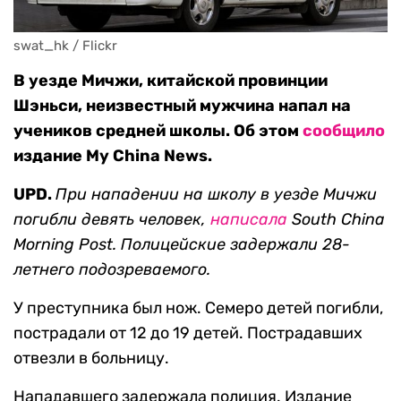
swat_hk / Flickr
В уезде Мичжи, китайской провинции
Шэньси, неизвестный мужчина напал на
учеников средней школы. Об этом
сообщило
издание My China News.
UPD.
При нападении на школу в уезде Мичжи
погибли девять человек,
написала
South China
Morning Post. Полицейские задержали 28-
летнего подозреваемого.
У преступника был нож. Семеро детей погибли,
пострадали от 12 до 19 детей. Пострадавших
отвезли в больницу.
Нападавшего задержала полиция. Издание