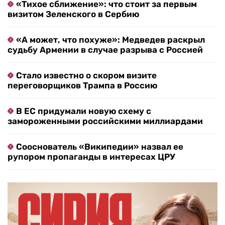
«Тихое сближение»: что стоит за первым
визитом Зеленского в Сербию
«А может, что похуже»: Медведев раскрыл
судьбу Армении в случае разрыва с Россией
Стало известно о скором визите
переговорщиков Трампа в Россию
В ЕС придумали новую схему с
замороженными российскими миллиардами
Сооснователь «Википедии» назвал ее
рупором пропаганды в интересах ЦРУ