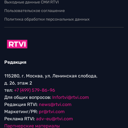
Выходные данные СМИ RTVI
Пользовательское соглашение
Политика обработки персональных данных
Редакция
115280, г. Москва, ул. Ленинская слобода,
д. 26, этаж 2
тел:
+7 (499) 579-86-96
Для общих вопросов:
Infortvi@rtvi.com
Редакция RTVI:
news@rtvi.com
Маркетинг/PR:
pr@rtvi.com
Реклама RTVI:
adv-eu@rtvi.com
Партнерские материалы