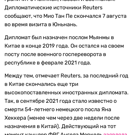
Дипломатические источники Reuters
сообщают, что Мио Тан Пе скончался 7 августа
во время визита в Юньнань.
Дипломат был назначен послом Мьянмы в
Китае в конце 2019 года. Он остался на своем
посту после военного госпереворота в
республике в феврале 2021 года.
Между тем, отмечает Reuters, за последний год
в Китае скончались еще три
высокопоставленных иностранных дипломата.
Так, в сентябре 2021 года стало известно о
смерти 54-летнего немецкого посла Яна
Хеккера (менее чем через две недели после
назначения в Китай). Действующий на тот
момент канцлер ФРГ Ангела Меркель
заявляла
,