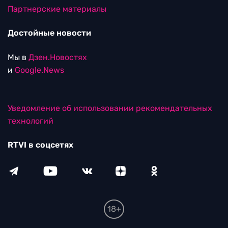
Партнерские материалы
Достойные новости
Мы в
Дзен.Новостях
и
Google.News
Уведомление об использовании рекомендательных
технологий
RTVI в соцсетях
18+