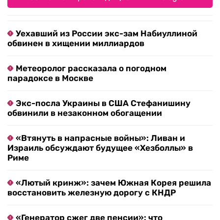
Уехавший из России экс-зам Набиуллиной
обвинен в хищении миллиардов
Метеоролог рассказала о погодном
парадоксе в Москве
Экс-посла Украины в США Стефанишину
обвинили в незаконном обогащении
«Втянуть в напрасные войны»: Ливан и
Израиль обсуждают будущее «Хезболлы» в
Риме
«Лютый кринж»: зачем Южная Корея решила
восстановить железную дорогу с КНДР
«Генератор сжег две пенсии»: что