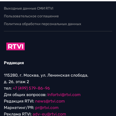
Выходные данные СМИ RTVI
Пользовательское соглашение
Политика обработки персональных данных
Редакция
115280, г. Москва, ул. Ленинская слобода,
д. 26, этаж 2
тел:
+7 (499) 579-86-96
Для общих вопросов:
Infortvi@rtvi.com
Редакция RTVI:
news@rtvi.com
Маркетинг/PR:
pr@rtvi.com
Реклама RTVI:
adv-eu@rtvi.com