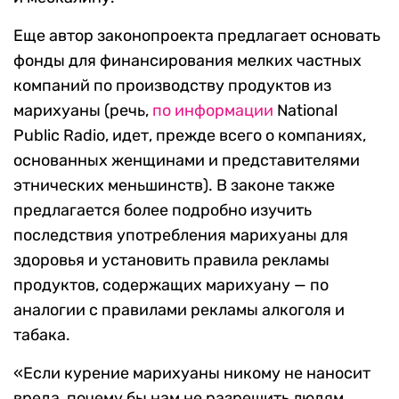
Еще автор законопроекта предлагает основать
фонды для финансирования мелких частных
компаний по производству продуктов из
марихуаны (речь,
по информации
National
Public Radio, идет, прежде всего о компаниях,
основанных женщинами и представителями
этнических меньшинств). В законе также
предлагается более подробно изучить
последствия употребления марихуаны для
здоровья и установить правила рекламы
продуктов, содержащих марихуану — по
аналогии с правилами рекламы алкоголя и
табака.
«Если курение марихуаны никому не наносит
вреда, почему бы нам не разрешить людям