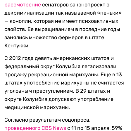
рассмотрение
сенаторов законопроект о
декриминализации так называемой «пеньки»
— конопли, которая не имеет психоактивных
свойств. Ее выращиванием в последние годы
занялись множество фермеров в штате
Кентукки.
С 2012 года девять американских штатов и
федеральный округ Колумбия легализовали
продажу рекреационной марихуаны. Еще в 13
штатах употребление марихуаны не считается
уголовным преступлением. В 29 штатах и
округе Колумбия допускают употребление
медицинской марихуаны.
Согласно результатам соцопроса,
проведенного CBS News
с 11 по 15 апреля, 59%