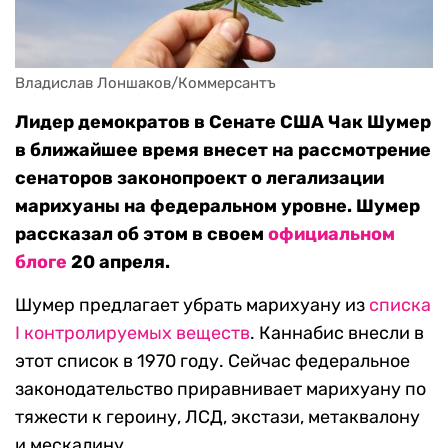
Владислав Лоншаков/Коммерсантъ
Лидер демократов в Сенате США Чак Шумер
в ближайшее время внесет на рассмотрение
сенаторов законопроект о легализации
марихуаны на федеральном уровне. Шумер
рассказал об этом в своем
официальном
блоге
20 апреля.
Шумер предлагает убрать марихуану из
списка
I контролируемых веществ
. Каннабис внесли в
этот список в 1970 году. Сейчас федеральное
законодательство приравнивает марихуану по
тяжести к героину, ЛСД, экстази, метаквалону
и мескалину.