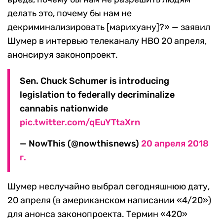
делать это, почему бы нам не
декриминализировать [марихуану]?» — заявил
Шумер в интервью телеканалу HBO 20 апреля,
анонсируя законопроект.
Sen. Chuck Schumer is introducing
legislation to federally decriminalize
cannabis nationwide
pic.twitter.com/qEuYTtaXrn
— NowThis (@nowthisnews)
20 апреля 2018
г.
Шумер неслучайно выбрал сегодняшнюю дату,
20 апреля (в американском написании «4/20»)
для анонса законопроекта. Термин «420»