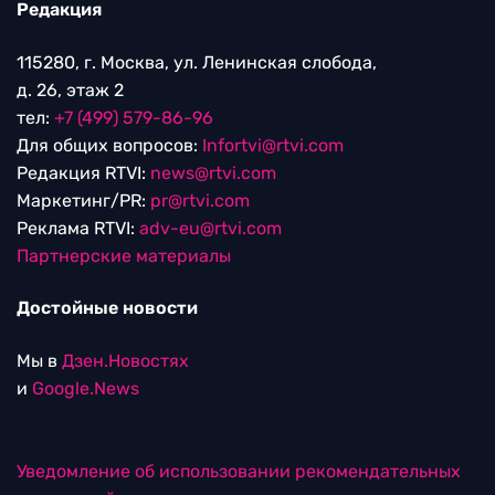
Редакция
115280, г. Москва, ул. Ленинская слобода,
д. 26, этаж 2
тел:
+7 (499) 579-86-96
Для общих вопросов:
Infortvi@rtvi.com
Редакция RTVI:
news@rtvi.com
Маркетинг/PR:
pr@rtvi.com
Реклама RTVI:
adv-eu@rtvi.com
Партнерские материалы
Достойные новости
Мы в
Дзен.Новостях
и
Google.News
Уведомление об использовании рекомендательных