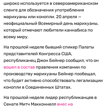
широко используется в североамериканском
сленге для обозначения употребления
марихуаны или конопли. 20 апреля —
неофициальный Всемирный день марихуаны,
который отмечают любители каннабиса по
всему миру.
На прошлой неделе бывший спикер Палаты
представителей Конгресса США,
республиканец Джон Бейнер сообщил, что он
вошел в состав
правления компании по
производству марихуаны Бейнер пообещал,
что будет активно способствовать легализации
конопли в Соединенных Штатах.
На прошлой неделе лидер республиканцев в
Сенате Митч Макконнелл
внес на