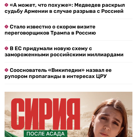
«А может, что похуже»: Медведев раскрыл
судьбу Армении в случае разрыва с Россией
Стало известно о скором визите
переговорщиков Трампа в Россию
В ЕС придумали новую схему с
замороженными российскими миллиардами
Сооснователь «Википедии» назвал ее
рупором пропаганды в интересах ЦРУ