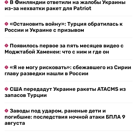
В Финляндии ответили на жалобы Украины
из-за нехватки ракет для Patriot
«Остановить войну»: Турция обратилась к
России и Украине с призывом
Появилось первое за пять месяцев видео с
Моджтабой Хаменеи: что с ним и где он
«Я не могу рисковать»: сбежавшего из Сирии
главу разведки нашли в России
США передадут Украине ракеты ATACMS из
запасов Турции
Заводы под ударом, раненые дети и
погибшие: последствия ночной атаки БПЛА 9
августа