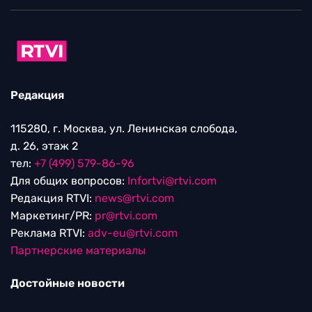
Редакция
115280, г. Москва, ул. Ленинская слобода,
д. 26, этаж 2
тел:
+7 (499) 579-86-96
Для общих вопросов:
Infortvi@rtvi.com
Редакция RTVI:
news@rtvi.com
Маркетинг/PR:
pr@rtvi.com
Реклама RTVI:
adv-eu@rtvi.com
Партнерские материалы
Достойные новости