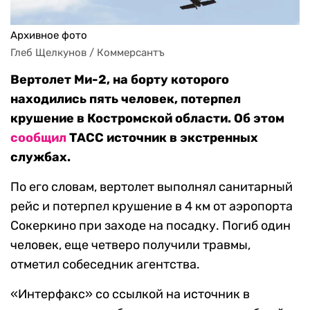
Архивное фото
Глеб Щелкунов / Коммерсантъ
Вертолет Ми-2, на борту которого
находились пять человек, потерпел
крушение в Костромской области. Об этом
сообщил
ТАСС источник в экстренных
службах.
По его словам, вертолет выполнял санитарный
рейс и потерпел крушение в 4 км от аэропорта
Сокеркино при заходе на посадку. Погиб один
человек, еще четверо получили травмы,
отметил собеседник агентства.
«Интерфакс» со ссылкой на источник в