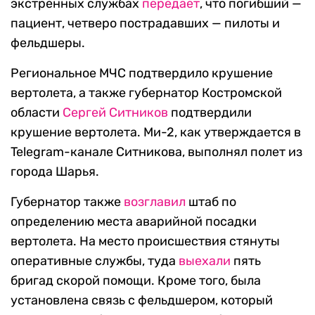
экстренных службах
передает
, что погибший —
пациент, четверо пострадавших — пилоты и
фельдшеры.
Региональное МЧС подтвердило крушение
вертолета, а также губернатор Костромской
области
Сергей Ситников
подтвердили
крушение вертолета.
Ми-2, как утверждается в
Telegram-канале Ситникова, выполнял полет из
города Шарья.
Губернатор также
возглавил
штаб по
определению места аварийной посадки
вертолета. На место происшествия стянуты
оперативные службы, туда
выехали
пять
бригад скорой помощи. Кроме того, была
установлена связь с фельдшером, который