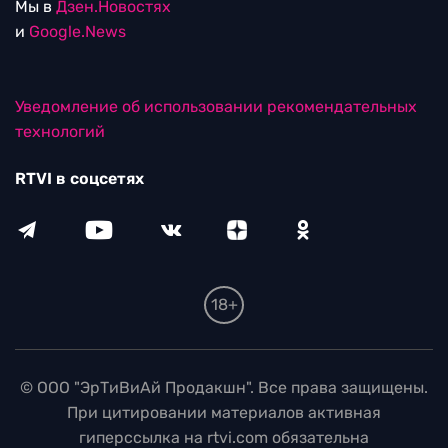
Мы в
Дзен.Новостях
и
Google.News
Уведомление об использовании рекомендательных
технологий
RTVI в соцсетях
18+
© ООО "ЭрТиВиАй Продакшн". Все права защищены.
При цитировании материалов активная
гиперссылка на rtvi.com обязательна