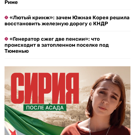
Риме
«Лютый кринж»: зачем Южная Корея решила
восстановить железную дорогу с КНДР
«Генератор сжег две пенсии»: что
происходит в затопленном поселке под
Тюменью