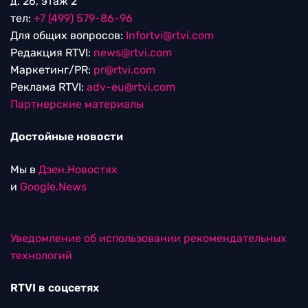
д. 26, этаж 2
тел:
+7 (499) 579-86-96
Для общих вопросов:
Infortvi@rtvi.com
Редакция RTVI:
news@rtvi.com
Маркетинг/PR:
pr@rtvi.com
Реклама RTVI:
adv-eu@rtvi.com
Партнерские материалы
Достойные новости
Мы в
Дзен.Новостях
и
Google.News
Уведомление об использовании рекомендательных
технологий
RTVI в соцсетях