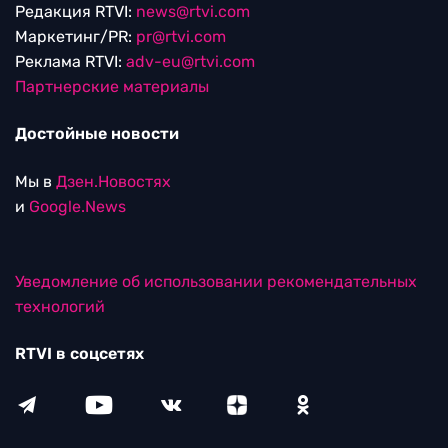
Редакция RTVI:
news@rtvi.com
Маркетинг/PR:
pr@rtvi.com
Реклама RTVI:
adv-eu@rtvi.com
Партнерские материалы
Достойные новости
Мы в
Дзен.Новостях
и
Google.News
Уведомление об использовании рекомендательных
технологий
RTVI в соцсетях