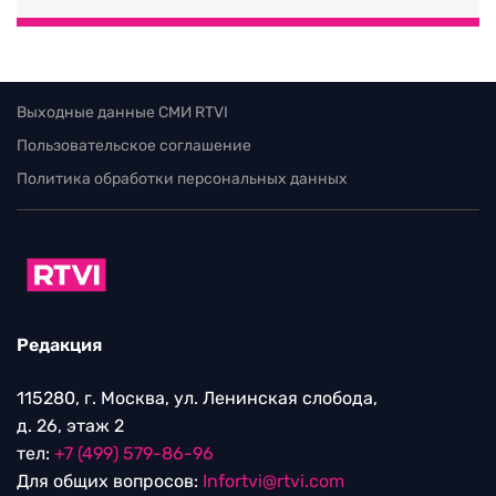
Выходные данные СМИ RTVI
Пользовательское соглашение
Политика обработки персональных данных
Редакция
115280, г. Москва, ул. Ленинская слобода,
д. 26, этаж 2
тел:
+7 (499) 579-86-96
Для общих вопросов:
Infortvi@rtvi.com