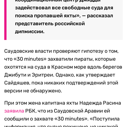
задействовал все свободные суда для
поиска пропавшей яхты», — рассказал
представитель российской
дипмиссии.
Саудовские власти проверяют гипотезу о том,
что «30 minutes» захватили пираты, которые
охотятся на суда в Красном море вдоль берегов
Джибути и Эритреи. Однако, как утверждает
Сайдяшев, пока никаких подтверждений этой
версии не обнаружено.
При этом жена капитана яхты Надежда Расина
заявила
РБК, что из Саудовской Аравии ей
сообщили о захвате «30 minutes». «Поступила
информация, что судно похищено, но никакой