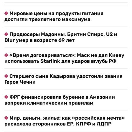
Мировые цены на продукты питания
достигли трехлетнего максимума
Продюсеры Мадонны, Бритни Спирс, U2 и
Blur умер в возрасте 69 лет
«Время договариваться»: Маск не дал Киеву
использовать Starlink для ударов вглубь РФ
Старшего сына Кадырова удостоили звания
Героя Чечни
ФРГ финансировала бурение в Амазонии
вопреки климатическим правилам
Мир, деньги, жилье: как «российская мечта»
расколола сторонников ЕР, КПРФ и ЛДПР