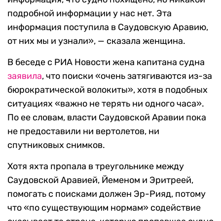
подробной информации у нас нет. Эта
информация поступила в Саудовскую Аравию,
от них мы и узнали», — сказала женщина.
В беседе с РИА Новости жена капитана судна
заявила
, что поиски «очень затягиваются из-за
бюрократической волокиты», хотя в подобных
ситуациях «важно не терять ни одного часа».
По ее словам, власти Саудовской Аравии пока
не предоставили ни вертолетов, ни
спутниковых снимков.
Хотя яхта пропала в треугольнике между
Саудовской Аравией, Йеменом и Эритреей,
помогать с поисками должен Эр-Рияд, потому
что «по существующим нормам» содействие