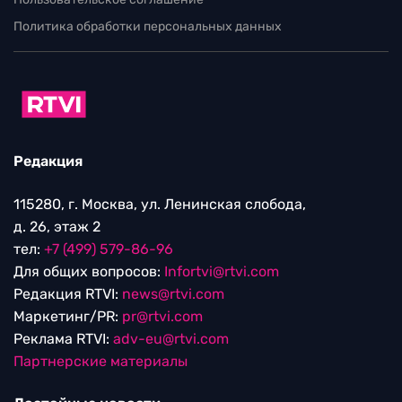
Политика обработки персональных данных
Редакция
115280, г. Москва, ул. Ленинская слобода,
д. 26, этаж 2
тел:
+7 (499) 579-86-96
Для общих вопросов:
Infortvi@rtvi.com
Редакция RTVI:
news@rtvi.com
Маркетинг/PR:
pr@rtvi.com
Реклама RTVI:
adv-eu@rtvi.com
Партнерские материалы