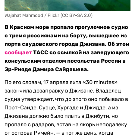
Wajahat Mahmood / Flickr (CC BY-SA 2.0)
В Красном море пропало прогулочное судно
с тремя россиянами на борту, вышедшее из
порта саудовского города Джизана. Об этом
сообщает
ТАСС со ссылкой на заведующего
консульским отделом посольства России в
Эр-Рияде Дамира Сайдяшева.
По его словам, 17 апреля яхта «30 minutes»
закончила дозаправку в Джизане. Владелец
судна утверждает, что до этого оно побывало в
Порт-Саиде, Суэце, Хургаде и Джидде, а из
Джизана должно было плыть в Джибути, но
пропало с радаров, встав на якорь неподалеку
от острова Румейн, — в тот же день, когда