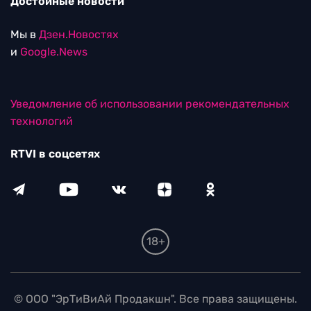
Достойные новости
Мы в
Дзен.Новостях
и
Google.News
Уведомление об использовании рекомендательных
технологий
RTVI в соцсетях
18+
© ООО "ЭрТиВиАй Продакшн". Все права защищены.