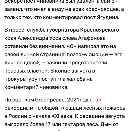
Вскоре пост чиновника был удален, а сам он
заявил, что имел в виду не всех красноярцев, а
только тех, кто комментировал пост Ягудина.
В пресс-службе губернатора Красноярского
края Александра Усса слова Агафонова
оставили без внимания. «Он написал это на
своей личной странице, поэтому эмоции — его
личное дело», — заявили представители
краевых властей. В конце августа в
прокуратуру поступила жалоба на
комментарий чиновника.
По оценкам Greenpeace, 2021 год
стал
рекордным по общей площади лесных пожаров
в России с начала XXI века. К середине августа
выгорело более 17 млн гектаров леса. Дым от