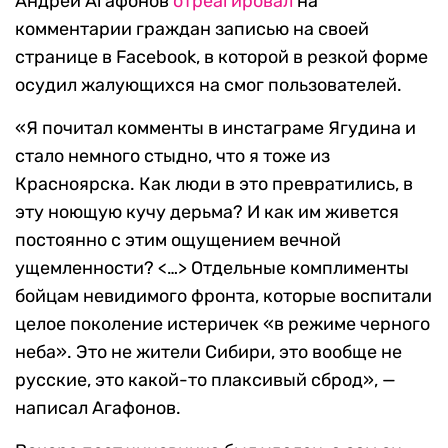
Андрей Агафонов
отреагировал
на
комментарии граждан записью на своей
странице в Facebook, в которой в резкой форме
осудил жалующихся на смог пользователей.
«Я почитал комменты в инстаграме Ягудина и
стало немного стыдно, что я тоже из
Красноярска. Как люди в это превратились, в
эту ноющую кучу дерьма? И как им живется
постоянно с этим ощущением вечной
ущемленности? <…> Отдельные комплименты
бойцам невидимого фронта, которые воспитали
целое поколение истеричек «в режиме черного
неба». Это не жители Сибири, это вообще не
русские, это какой-то плаксивый сброд», —
написал Агафонов.