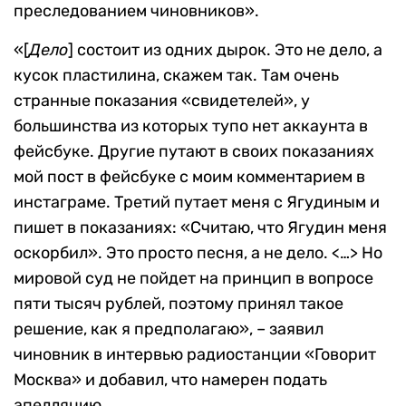
преследованием чиновников».
«[
Дело
] состоит из одних дырок. Это не дело, а
кусок пластилина, скажем так. Там очень
странные показания «свидетелей», у
большинства из которых тупо нет аккаунта в
фейсбуке. Другие путают в своих показаниях
мой пост в фейсбуке с моим комментарием в
инстаграме. Третий путает меня с Ягудиным и
пишет в показаниях: «Считаю, что Ягудин меня
оскорбил». Это просто песня, а не дело. <…> Но
мировой суд не пойдет на принцип в вопросе
пяти тысяч рублей, поэтому принял такое
решение, как я предполагаю», – заявил
чиновник в интервью радиостанции «Говорит
Москва» и добавил, что намерен подать
апелляцию.