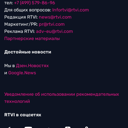
тел:
+7 (499) 579-86-96
Для общих вопросов:
Infortvi@rtvi.com
Редакция RTVI:
news@rtvi.com
Маркетинг/PR:
pr@rtvi.com
Реклама RTVI:
adv-eu@rtvi.com
Партнерские материалы
Достойные новости
Мы в
Дзен.Новостях
и
Google.News
Уведомление об использовании рекомендательных
технологий
RTVI в соцсетях