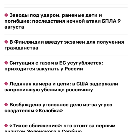
Заводы под ударом, раненые дети и
погибшие: последствия ночной атаки БПЛА 9
августа
В Финляндии введут экзамен для получения
гражданства
Ситуация с газом в ЕС усугубляется:
приходится закупать у России
Ледяная камера и цепи: в США задержали
запросившую убежище россиянку
Возбуждено уголовное дело из-за угроз
создателям «Колобка»
«Тихое сближение»: что стоит за первым
визитом Зеленского в Сербию