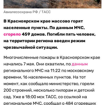
Авиалесоохрана РФ / ТАСС
В Красноярском крае массово горят
населенные пункты. По данным МЧС,
сгорело
459 домов. Погибли пять человек,
на территории региона введен режим
чрезвычайной ситуации.
Многочисленные пожары в Красноярском крае
начались 7 мая. Они охватили, по
данным
регионального МЧС на 11:22 по московскому
времени, 16 населенных пунктов. На тот
момент, как сообщало министерство, горели
200 строений, несколько пилорам и детский
сад. Уже в 18:00 мск ТАСС, со ссылкой на
региональное МЧС, сообщал о 484 сгоревших