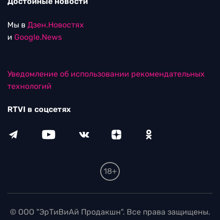
Достойные новости
Мы в
Дзен.Новостях
и
Google.News
Уведомление об использовании рекомендательных
технологий
RTVI в соцсетях
18+
© ООО "ЭрТиВиАй Продакшн". Все права защищены.