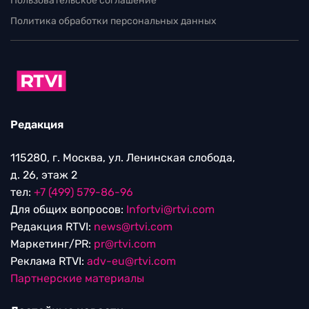
Пользовательское соглашение
Политика обработки персональных данных
Редакция
115280, г. Москва, ул. Ленинская слобода,
д. 26, этаж 2
тел:
+7 (499) 579-86-96
Для общих вопросов:
Infortvi@rtvi.com
Редакция RTVI:
news@rtvi.com
Маркетинг/PR:
pr@rtvi.com
Реклама RTVI:
adv-eu@rtvi.com
Партнерские материалы