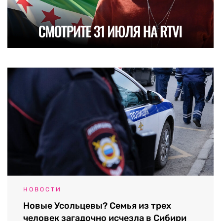
НОВОСТИ
Новые Усольцевы? Семья из трех
человек загадочно исчезла в Сибири