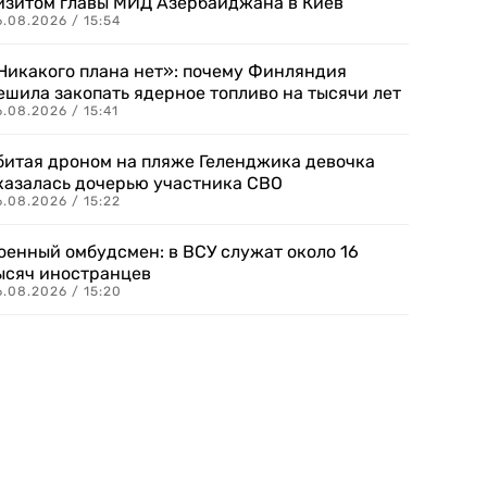
изитом главы МИД Азербайджана в Киев
.08.2026 / 15:54
Никакого плана нет»: почему Финляндия
ешила закопать ядерное топливо на тысячи лет
.08.2026 / 15:41
битая дроном на пляже Геленджика девочка
казалась дочерью участника СВО
.08.2026 / 15:22
оенный омбудсмен: в ВСУ служат около 16
ысяч иностранцев
.08.2026 / 15:20