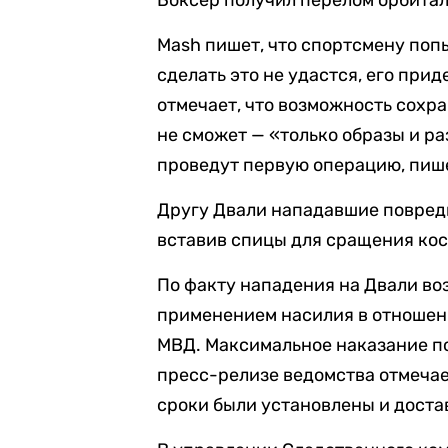
Боксер получил перелом орбитал
Mash пишет, что спортсмену попы
сделать это не удастся, его при
отмечает, что возможность сохра
не сможет — «только образы и ра
проведут первую операцию, пише
Другу Двали нападавшие повред
вставив спицы для сращения кос
По факту нападения на Двали во
применением насилия в отношении
МВД. Максимальное наказание по
пресс-релизе ведомства отмечае
сроки были установлены и доста