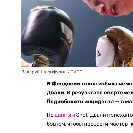
Валерий Шарифулин / ТАСС
В Феодосии толпа избила чемп
Двали. В результате спортсмен
Подробности инцидента — в ма
По
данным
Shot, Двали приехал 
братом, чтобы провести мастер-