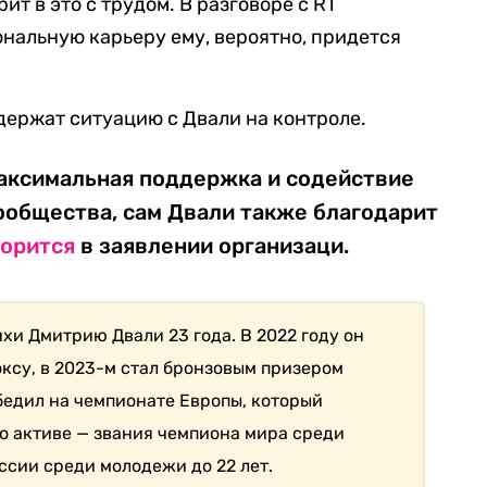
ит в это с трудом. В разговоре с RT
ональную карьеру ему, вероятно, придется
 держат ситуацию с Двали на контроле.
аксимальная поддержка и содействие
ообщества, сам Двали также благодарит
ворится
в заявлении организаци.
и Дмитрию Двали 23 года. В 2022 году он
оксу, в 2023-м стал бронзовым призером
бедил на чемпионате Европы, который
го активе — звания чемпиона мира среди
сии среди молодежи до 22 лет.