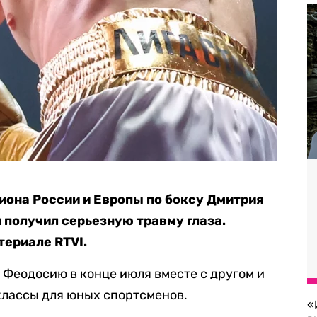
иона России и Европы по боксу Дмитрия
 получил серьезную травму глаза.
териале RTVI.
в Феодосию в конце июля вместе с другом и
классы для юных спортсменов.
«