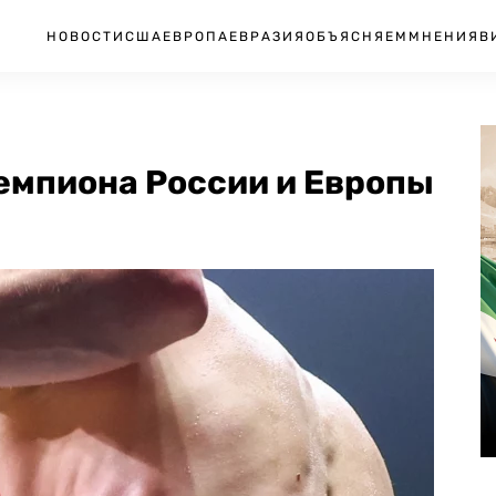
НОВОСТИ
США
ЕВРОПА
ЕВРАЗИЯ
ОБЪЯСНЯЕМ
МНЕНИЯ
В
емпиона России и Европы