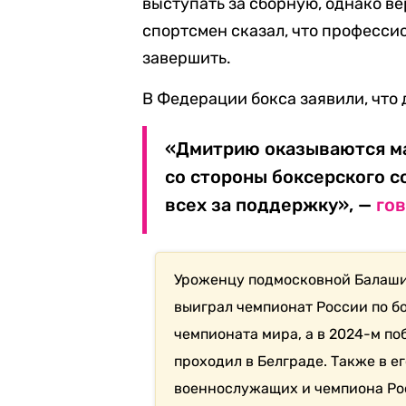
выступать за сборную, однако вер
спортсмен сказал, что професси
завершить.
В Федерации бокса заявили, что
«Дмитрию оказываются м
со стороны боксерского с
всех за поддержку», —
го
Уроженцу подмосковной Балаших
выиграл чемпионат России по б
чемпионата мира, а в 2024-м по
проходил в Белграде. Также в е
военнослужащих и чемпиона Рос