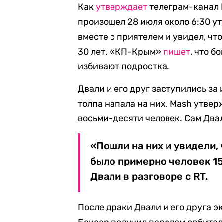
Как
утверждает
телеграм-канал 
произошел 28 июля около 6:30 ут
вместе с приятелем и увидел, ч
30 лет. «КП-Крым»
пишет
, что 
избивают подростка.
Двали и его друг заступились за 
толпа напала на них. Mash утвер
восьми-десяти человек. Сам Два
«Пошли на них и увидели,
было примерно человек 15
Двали в разговоре с RT.
После драки Двали и его друга э