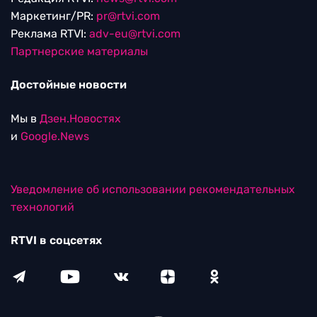
Маркетинг/PR:
pr@rtvi.com
Реклама RTVI:
adv-eu@rtvi.com
Партнерские материалы
Достойные новости
Мы в
Дзен.Новостях
и
Google.News
Уведомление об использовании рекомендательных
технологий
RTVI в соцсетях