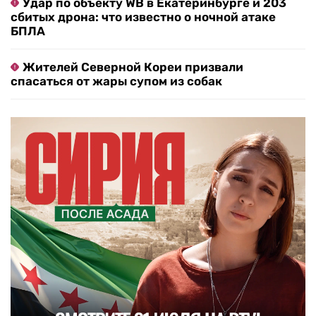
Удар по объекту WB в Екатеринбурге и 203
сбитых дрона: что известно о ночной атаке
БПЛА
Жителей Северной Кореи призвали
спасаться от жары супом из собак