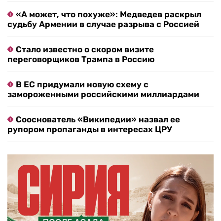
«А может, что похуже»: Медведев раскрыл
судьбу Армении в случае разрыва с Россией
Стало известно о скором визите
переговорщиков Трампа в Россию
В ЕС придумали новую схему с
замороженными российскими миллиардами
Сооснователь «Википедии» назвал ее
рупором пропаганды в интересах ЦРУ