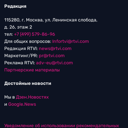
Редакция
115280, г. Москва, ул. Ленинская слобода,
д. 26, этаж 2
тел:
+7 (499) 579-86-96
Для общих вопросов:
Infortvi@rtvi.com
Редакция RTVI:
news@rtvi.com
Маркетинг/PR:
pr@rtvi.com
Реклама RTVI:
adv-eu@rtvi.com
Партнерские материалы
Достойные новости
Мы в
Дзен.Новостях
и
Google.News
Уведомление об использовании рекомендательных