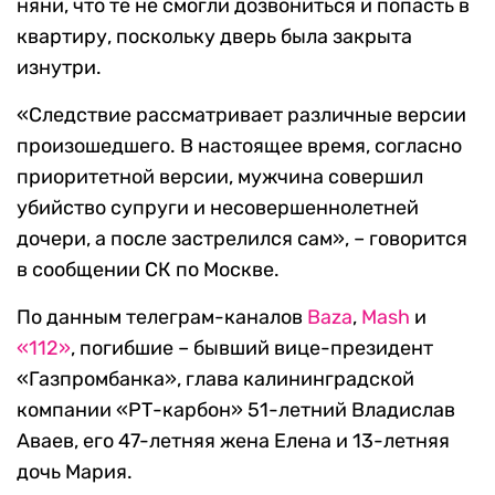
няни, что те не смогли дозвониться и попасть в
квартиру, поскольку дверь была закрыта
изнутри.
«Следствие рассматривает различные версии
произошедшего. В настоящее время, согласно
приоритетной версии, мужчина совершил
убийство супруги и несовершеннолетней
дочери, а после застрелился сам», – говорится
в сообщении СК по Москве.
По данным телеграм-каналов
Baza
,
Mash
и
«112»
, погибшие – бывший вице-президент
«Газпромбанка», глава калининградской
компании «РТ-карбон» 51-летний Владислав
Аваев, его 47-летняя жена Елена и 13-летняя
дочь Мария.