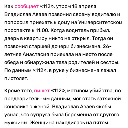
Как
сообщает
«112», утром 18 апреля
Владислав Аваев позвонил своему водителю и
попросил приехать к дому на Университетском
проспекте к 11:00. Когда водитель прибыл,
дверь в квартиру никто не открыл. Тогда он
позвонил старшей дочери бизнесмена. 26-
летняя Анастасия приехала на место после
обеда и обнаружила тела родителей и сестры.
По данным «112», в руке у бизнесмена лежал
пистолет.
Кроме того,
пишет
«112», мотивом убийства, по
предварительным данным, мог стать затяжной
конфликт с женой. Владислав Аваев якобы
узнал, что супруга была беременна от другого
мужчины. Женщина находилась на пятом