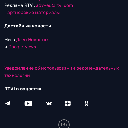
Реклама RTVI:
adv-eu@rtvi.com
Партнерские материалы
Достойные новости
Мы в
Дзен.Новостях
и
Google.News
Уведомление об использовании рекомендательных
технологий
RTVI в соцсетях
18+