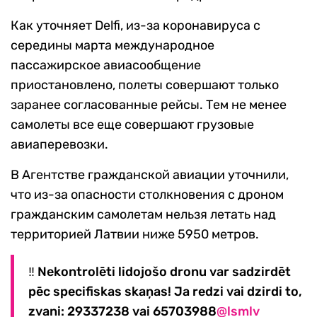
Как уточняет Delfi, из-за коронавируса с
середины марта международное
пассажирское авиасообщение
приостановлено, полеты совершают только
заранее согласованные рейсы. Тем не менее
самолеты все еще совершают грузовые
авиаперевозки.
В Агентстве гражданской авиации уточнили,
что из-за опасности столкновения с дроном
гражданским самолетам нельзя летать над
территорией Латвии ниже 5950 метров.
‼ Nekontrolēti lidojošo dronu var sadzirdēt
pēc specifiskas skaņas! Ja redzi vai dzirdi to,
zvani: 29337238 vai 65703988
@lsmlv