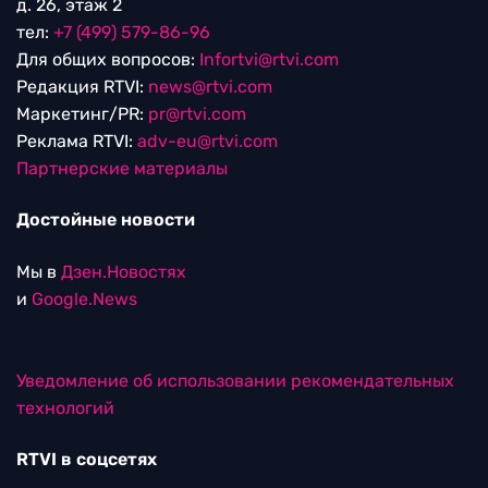
д. 26, этаж 2
тел:
+7 (499) 579-86-96
Для общих вопросов:
Infortvi@rtvi.com
Редакция RTVI:
news@rtvi.com
Маркетинг/PR:
pr@rtvi.com
Реклама RTVI:
adv-eu@rtvi.com
Партнерские материалы
Достойные новости
Мы в
Дзен.Новостях
и
Google.News
Уведомление об использовании рекомендательных
технологий
RTVI в соцсетях