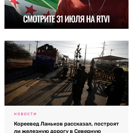
НОВОСТИ
Кореевед Ланьков рассказал, построят
ли железную дорогу в Северную