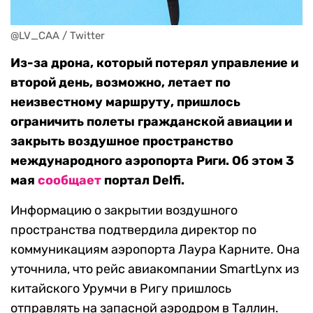
@LV_CAA / Twitter
Из-за дрона, который потерял управление и
второй день, возможно, летает по
неизвестному маршруту, пришлось
ограничить полеты гражданской авиации и
закрыть воздушное пространство
международного аэропорта Риги. Об этом 3
мая
сообщает
портал Delfi.
Информацию о закрытии воздушного
пространства подтвердила директор по
коммуникациям аэропорта Лаура Карните. Она
уточнила, что рейс авиакомпании SmartLynx из
китайского Урумчи в Ригу пришлось
отправлять на запасной аэродром в Таллин.