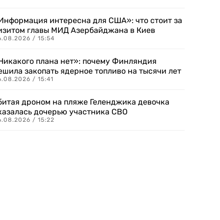
Информация интересна для США»: что стоит за
изитом главы МИД Азербайджана в Киев
.08.2026 / 15:54
Никакого плана нет»: почему Финляндия
ешила закопать ядерное топливо на тысячи лет
.08.2026 / 15:41
битая дроном на пляже Геленджика девочка
казалась дочерью участника СВО
.08.2026 / 15:22