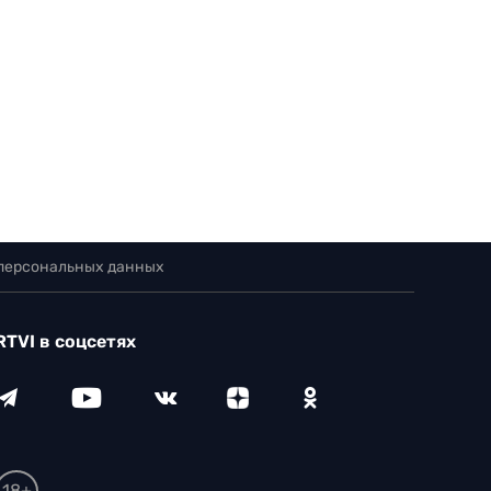
 персональных данных
RTVI в соцсетях
18+