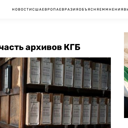
НОВОСТИ
США
ЕВРОПА
ЕВРАЗИЯ
ОБЪЯСНЯЕМ
МНЕНИЯ
В
часть архивов КГБ