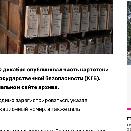
 декабря опубликовал часть картотеки
государственной безопасности (КГБ).
альном сайте архива.
одимо зарегистрироваться, указав
кационный номер, а также цель
F
н
06