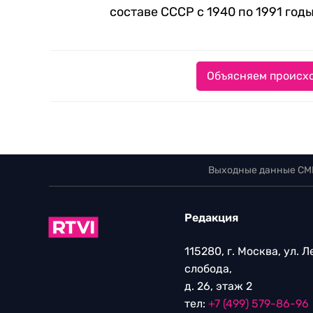
составе СССР с 1940 по 1991 годы
Объясняем происхо
Выходные данные СМ
Редакция
115280, г. Москва, ул. 
слобода,
д. 26, этаж 2
тел:
+7 (499) 579-86-96