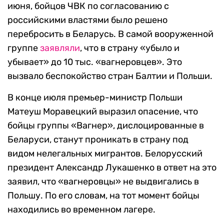
июня, бойцов ЧВК по согласованию с
российскими властями было решено
перебросить в Беларусь. В самой вооруженной
группе
заявляли
, что в страну «убыло и
убывает» до 10 тыс. «вагнеровцев». Это
вызвало беспокойство стран Балтии и Польши.
В конце июля премьер-министр Польши
Матеуш Моравецкий выразил опасение, что
бойцы группы «Вагнер», дислоцированные в
Беларуси, станут проникать в страну под
видом нелегальных мигрантов. Белорусский
президент Александр Лукашенко в ответ на это
заявил, что «вагнеровцы» не выдвигались в
Польшу. По его словам, на тот момент бойцы
находились во временном лагере.