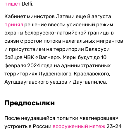
пишет
Delfi.
Кабинет министров Латвии еще 8 августа
принял
решение ввести усиленный режим
охраны белорусско-латвийской границы в
связи с ростом потока нелегальных мигрантов
и присутствием на территории Беларуси
бойцов ЧВК «Вагнер». Меры будут до 10
февраля 2024 года на административных
территориях Лудзенского, Краславского,
Аугшдаугавского уездов и Даугавпилса.
Предпосылки
После неудавшейся попытки «вагнеровцев»
устроить в России
вооруженный мятеж
23-24