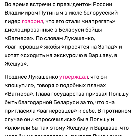
Во время встречи с президентом России
Владимиром Путиным в июле белорусский
лидер
говорил
, что его стали «напрягать»
дислоцированные в Беларуси бойцы
«Вагнера». По словам Лукашенко,
«вагнеровцы» якобы «просятся на Запад» и
хотят «сходить на экскурсию в Варшаву, в
Жешув».
Позднее Лукашенко
утверждал
, что он
«пошутил», говоря о подобных планах
«Вагнера». Глава государства призвал Польшу
быть благодарной Беларуси за то, что она
пригласила «вагнеровцев» к себе. В противном
случае они «просочились» бы в Польшу и
«вломили бы так этому Жешуву и Варшаве, что