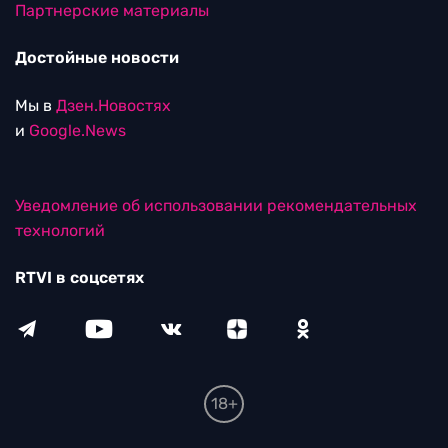
Партнерские материалы
Достойные новости
Мы в
Дзен.Новостях
и
Google.News
Уведомление об использовании рекомендательных
технологий
RTVI в соцсетях
18+