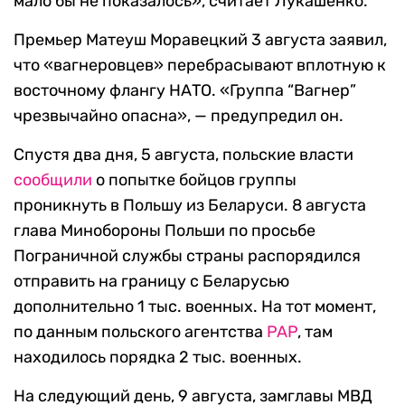
мало бы не показалось», считает Лукашенко.
Премьер Матеуш Моравецкий 3 августа заявил,
что «вагнеровцев» перебрасывают вплотную к
восточному флангу НАТО. «Группа “Вагнер”
чрезвычайно опасна», — предупредил он.
Спустя два дня, 5 августа, польские власти
сообщили
о попытке бойцов группы
проникнуть в Польшу из Беларуси. 8 августа
глава Минобороны Польши по просьбе
Пограничной службы страны распорядился
отправить на границу с Беларусью
дополнительно 1 тыс. военных. На тот момент,
по данным польского агентства
PAP
, там
находилось порядка 2 тыс. военных.
На следующий день, 9 августа, замглавы МВД