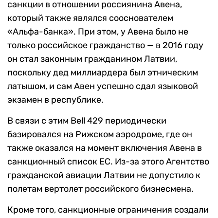
санкции в отношении россиянина Авена,
который также являлся сооснователем
«Альфа-банка». При этом, у Авена было не
только российское гражданство — в 2016 году
он стал законным гражданином Латвии,
поскольку дед миллиардера был этническим
латышом, и сам Авен успешно сдал языковой
экзамен в республике.
В связи с этим Bell 429 периодически
базировался на Рижском аэродроме, где он
также оказался на момент включения Авена в
санкционный список ЕС. Из-за этого Агентство
гражданской авиации Латвии не допустило к
полетам вертолет российского бизнесмена.
Кроме того, санкционные ограничения создали