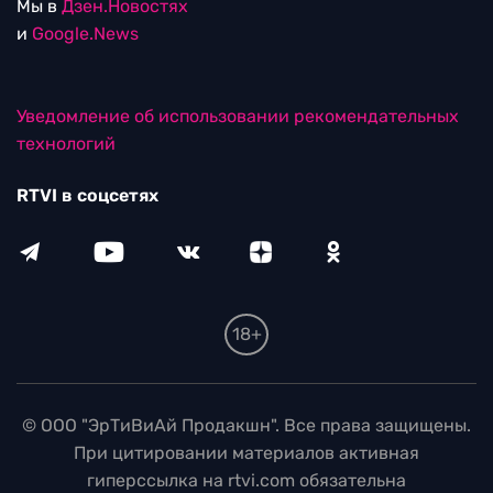
Мы в
Дзен.Новостях
и
Google.News
Уведомление об использовании рекомендательных
технологий
RTVI в соцсетях
18+
© ООО "ЭрТиВиАй Продакшн". Все права защищены.
При цитировании материалов активная
гиперссылка на rtvi.com обязательна