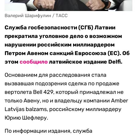
Валерий Шарифулин / ТАСС
Служба госбезопасности (СГБ) Латвии
прекратила уголовное дело о возможном
нарушении российским миллиардером
Петром Авеном санкций Евросоюза (ЕС). Об
этом
сообщило
латвийское издание Delfi.
Основанием для расследования стала
вызвавшая подозрения сделка по продаже
вертолета Bell 429, который принадлежал не
только Авену, но и владельцу компании Amber
Latvijas balzams, российскому миллиардеру
Юрию Шефлеру.
По информации издания, служба