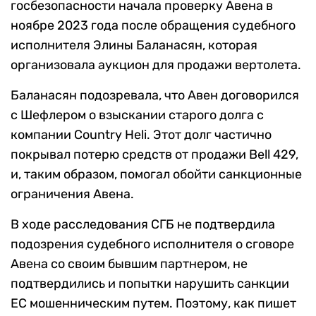
госбезопасности начала проверку Авена в
ноябре 2023 года после обращения судебного
исполнителя Элины Баланасян, которая
организовала аукцион для продажи вертолета.
Баланасян подозревала, что Авен договорился
с Шефлером о взыскании старого долга с
компании Country Heli. Этот долг частично
покрывал потерю средств от продажи Bell 429,
и, таким образом, помогал обойти санкционные
ограничения Авена.
В ходе расследования СГБ не подтвердила
подозрения судебного исполнителя о сговоре
Авена со своим бывшим партнером, не
подтвердились и попытки нарушить санкции
ЕС мошенническим путем. Поэтому, как пишет