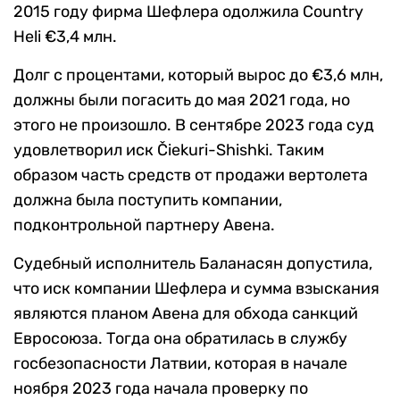
2015 году фирма Шефлера одолжила Country
Heli €3,4 млн.
Долг с процентами, который вырос до €3,6 млн,
должны были погасить до мая 2021 года, но
этого не произошло. В сентябре 2023 года суд
удовлетворил иск Čiekuri-Shishki. Таким
образом часть средств от продажи вертолета
должна была поступить компании,
подконтрольной партнеру Авена.
Судебный исполнитель Баланасян допустила,
что иск компании Шефлера и сумма взыскания
являются планом Авена для обхода санкций
Евросоюза. Тогда она обратилась в службу
госбезопасности Латвии, которая в начале
ноября 2023 года начала проверку по