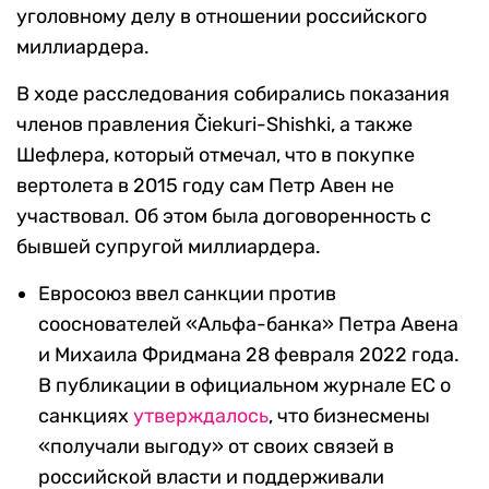
уголовному делу в отношении российского
миллиардера.
В ходе расследования собирались показания
членов правления Čiekuri-Shishki, а также
Шефлера, который отмечал, что в покупке
вертолета в 2015 году сам Петр Авен не
участвовал. Об этом была договоренность с
бывшей супругой миллиардера.
Евросоюз ввел санкции против
сооснователей «Альфа-банка» Петра Авена
и Михаила Фридмана 28 февраля 2022 года.
В публикации в официальном журнале ЕС о
санкциях
утверждалось
, что бизнесмены
«получали выгоду» от своих связей в
российской власти и поддерживали