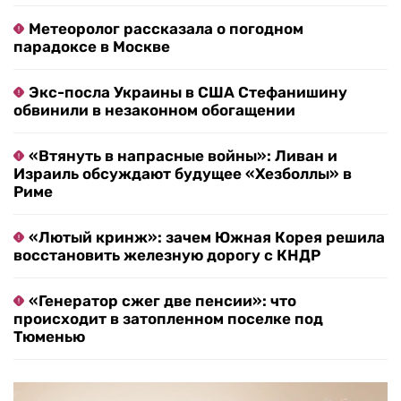
Метеоролог рассказала о погодном
парадоксе в Москве
Экс-посла Украины в США Стефанишину
обвинили в незаконном обогащении
«Втянуть в напрасные войны»: Ливан и
Израиль обсуждают будущее «Хезболлы» в
Риме
«Лютый кринж»: зачем Южная Корея решила
восстановить железную дорогу с КНДР
«Генератор сжег две пенсии»: что
происходит в затопленном поселке под
Тюменью