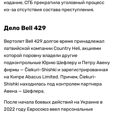
издание, СГБ прекратила уголовный процесс
из-за отсутствия состава преступления.
Дело Bell 429
Вертолет Bell 429 долгое время принадлежал
латвийской компании Country Heli, акциями
которой поровну владели другие
подконтрольные Юрию Шефлеру и Петру Авену
фирмы — Čiekuri-Shishki и зарегистрированная
на Кипре Abacus Limited. Причем, Čiekuri-
Shishki находилась под контролем партнера
Авена — Шефлера.
После начала боевых действий на Украине в
2022 году Евросоюз ввел персональные