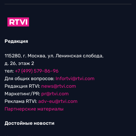
Редакция
115280, г. Москва, ул. Ленинская слобода,
д. 26, этаж 2
тел:
+7 (499) 579-86-96
Для общих вопросов:
Infortvi@rtvi.com
Редакция RTVI:
news@rtvi.com
Маркетинг/PR:
pr@rtvi.com
Реклама RTVI:
adv-eu@rtvi.com
Партнерские материалы
Достойные новости