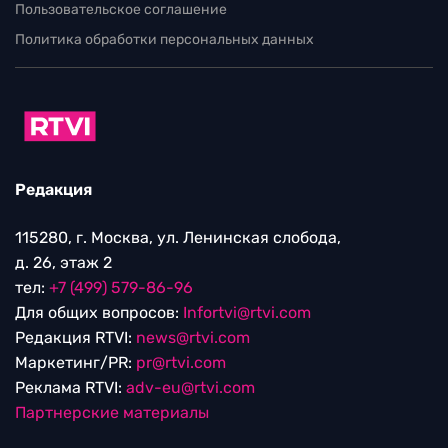
Пользовательское соглашение
Политика обработки персональных данных
Редакция
115280, г. Москва, ул. Ленинская слобода,
д. 26, этаж 2
тел:
+7 (499) 579-86-96
Для общих вопросов:
Infortvi@rtvi.com
Редакция RTVI:
news@rtvi.com
Маркетинг/PR:
pr@rtvi.com
Реклама RTVI:
adv-eu@rtvi.com
Партнерские материалы