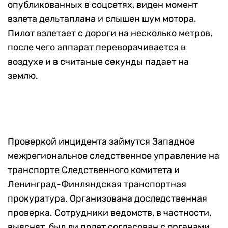
опубликованных в соцсетях, виден момент
взлета дельтаплана и слышен шум мотора.
Пилот взлетает с дороги на несколько метров,
после чего аппарат переворачивается в
воздухе и в считаные секунды падает на
землю.
Проверкой инцидента займутся Западное
межрегиональное следственное управление на
транспорте Следственного комитета и
Ленинград-Финляндская транспортная
прокуратура. Организована доследственная
проверка. Сотрудники ведомств, в частности,
выяснят, был ли полет согласован с органами