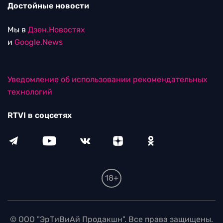
Достойные новости
Мы в
Дзен.Новостях
и
Google.News
Уведомление об использовании рекомендательных
технологий
RTVI в соцсетях
18+
© ООО "ЭрТиВиАй Продакшн". Все права защищены.