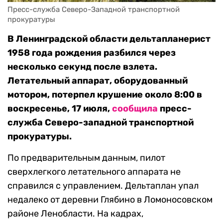
Пресс-служба Северо-Западной транспортной 
прокуратуры
В Ленинградской области дельтапланерист
1958 года рождения разбился через
несколько секунд после взлета.
Летательный аппарат, оборудованный
мотором, потерпел крушение около 8:00 в
воскресенье, 17 июля,
сообщила
пресс-
служба Северо-западной транспортной
прокуратуры.
По предварительным данным, пилот
сверхлегкого летательного аппарата не
справился с управлением. Дельтаплан упал
недалеко от деревни Глябино в Ломоносовском
районе Ленобласти.
На кадрах,