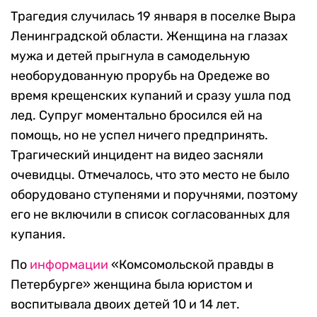
Трагедия случилась 19 января в поселке Выра
Ленинградской области. Женщина на глазах
мужа и детей прыгнула в самодельную
необорудованную прорубь на Оредеже во
время крещенских купаний и сразу ушла под
лед. Супруг моментально бросился ей на
помощь, но не успел ничего предпринять.
Трагический инцидент на видео засняли
очевидцы. Отмечалось, что это место не было
оборудовано ступенями и поручнями, поэтому
его не включили в список согласованных для
купания.
По
информации
«Комсомольской правды в
Петербурге» женщина была юристом и
воспитывала двоих детей 10 и 14 лет.