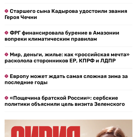
Старшего сына Кадырова удостоили звания
Героя Чечни
ФРГ финансировала бурение в Амазонии
вопреки климатическим правилам
Мир, деньги, жилье: как «российская мечта»
расколола сторонников ЕР, КПРФ и ЛДПР
Европу может ждать самая сложная зима за
последние годы
«Пощечина братской России»: сербские
политики объяснили цель визита Зеленского