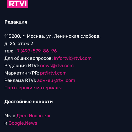
Редакция
115280, г. Москва, ул. Ленинская слобода,
д. 26, этаж 2
тел:
+7 (499) 579-86-96
Для общих вопросов:
Infortvi@rtvi.com
Редакция RTVI:
news@rtvi.com
Маркетинг/PR:
pr@rtvi.com
Реклама RTVI:
adv-eu@rtvi.com
Партнерские материалы
Достойные новости
Мы в
Дзен.Новостях
и
Google.News