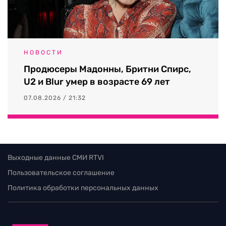
НОВОСТИ
Продюсеры Мадонны, Бритни Спирс,
U2 и Blur умер в возрасте 69 лет
07.08.2026 / 21:32
Выходные данные СМИ RTVI
Пользовательское соглашение
Политика обработки персональных данных