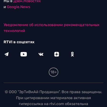
Мы в
Дзен.Новостях
и
Google.News
Уведомление об использовании рекомендательных
технологий
RTVI в соцсетях
18+
© ООО "ЭрТиВиАй Продакшн". Все права защищены.
При цитировании материалов активная
гиперссылка на rtvi.com обязательна