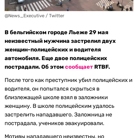
@News_Executive / Twitter
В бельгийском городе Льеже 29 мая
неизвестный мужчина застрелил двух
женщин-полицейских и водителя
автомобиля. Еще двое полицейских
пострадали. Об этом
сообщает
RTBF.
После того как преступник убил полицейских и
водителя, он попытался скрыться в
близлежащей школе взял в заложники
женщину. В школе полицейским удалось
застрелить нападавшего. Заложница не
пострадала, учеников эвакуировали.
Мотивы нападавшего неизвестны, но