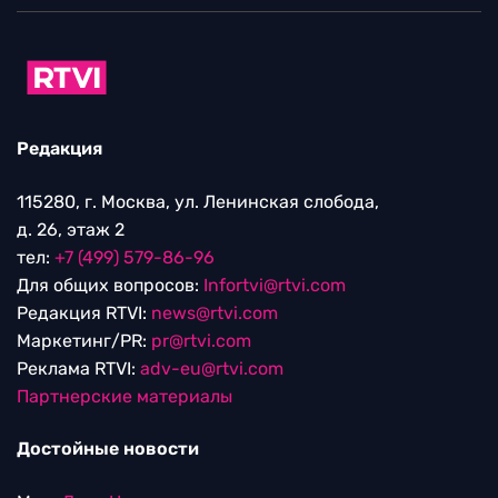
Редакция
115280, г. Москва, ул. Ленинская слобода,
д. 26, этаж 2
тел:
+7 (499) 579-86-96
Для общих вопросов:
Infortvi@rtvi.com
Редакция RTVI:
news@rtvi.com
Маркетинг/PR:
pr@rtvi.com
Реклама RTVI:
adv-eu@rtvi.com
Партнерские материалы
Достойные новости