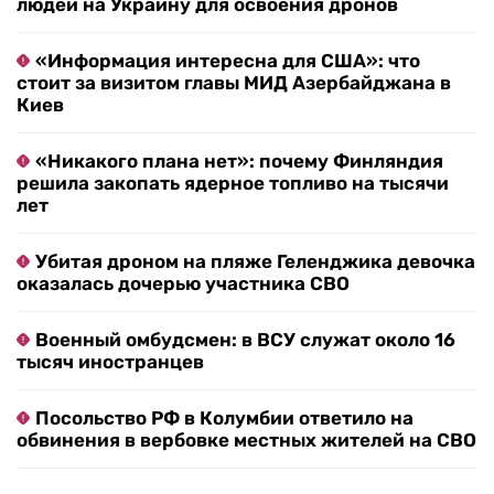
людей на Украину для освоения дронов
«Информация интересна для США»: что
стоит за визитом главы МИД Азербайджана в
Киев
«Никакого плана нет»: почему Финляндия
решила закопать ядерное топливо на тысячи
лет
Убитая дроном на пляже Геленджика девочка
оказалась дочерью участника СВО
Военный омбудсмен: в ВСУ служат около 16
тысяч иностранцев
Посольство РФ в Колумбии ответило на
обвинения в вербовке местных жителей на СВО