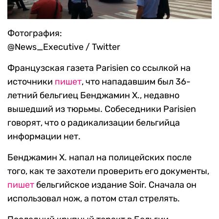
Фотография:
@News_Executive / Twitter
Французская газета Parisien со ссылкой на
источники
пишет
, что нападавшим был 36-
летний бельгиец Бенджамин Х., недавно
вышедший из тюрьмы. Собеседники Parisien
говорят, что о радикализации бельгийца
информации нет.
Бенджамин Х. напал на полицейских после
того, как те захотели проверить его документы,
пишет
бельгийское издание Soir. Сначала он
использовал нож, а потом стал стрелять.