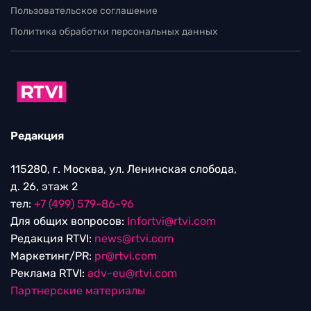
Пользовательское соглашение
Политика обработки персональных данных
Редакция
115280, г. Москва, ул. Ленинская слобода,
д. 26, этаж 2
тел:
+7 (499) 579-86-96
Для общих вопросов:
Infortvi@rtvi.com
Редакция RTVI:
news@rtvi.com
Маркетинг/PR:
pr@rtvi.com
Реклама RTVI:
adv-eu@rtvi.com
Партнерские материалы