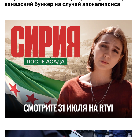
канадский бункер на случай апокалипсиса