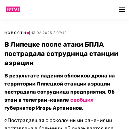
НОВОСТИ
| 13.02.2025 / 07:42
В Липецке после атаки БПЛА
пострадала сотрудница станции
аэрации
В результате падения обломков дрона на
территории Липецкой станции аэрации
пострадала сотрудница предприятия. Об
этом в телеграм-канале
сообщил
губернатор Игорь Артамонов.
«Пострадавшая с осколочными ранениями
доставлена в больницу, ей оказывается вся