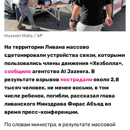
Hussein Malla / AP
На территории Ливана массово
сдетонировали устройства связи, которыми
пользовались члены движения «Хезболла»,
сообщило
агентство Al Jazeera. В
результате взрывов
пострадали
около 2,8
тысяч человек, не менее восьми, в том
числе ребенок, погибли, рассказал глава
ливанского Минздрава Фирас Абъяд во
время пресс-конференции.
По словам министра, в результате массовой