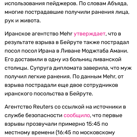
использования пейджеров. По словам Абъяда,
многие пострадавшие получили ранения лица,
рук и живота.
Иранское агентство Mehr
утверждает
, что в
результате взрыва в Бейруте также пострадал
посол посол Ирана в Ливане Моджтаба Амани.
Его доставили в одну из больниц ливанской
столицы. Супруга дипломата заверила, что муж
получил легкие ранения. По данным Mehr, от
взрыва пострадали еще двое сотрудников
иранского посольства в Бейруте.
Агентство Reuters со ссылкой на источники в
службе безопасности
сообщило
, что первые
взрывы прозвучали примерно 15:45 по
местному времени (16:45 по московскому