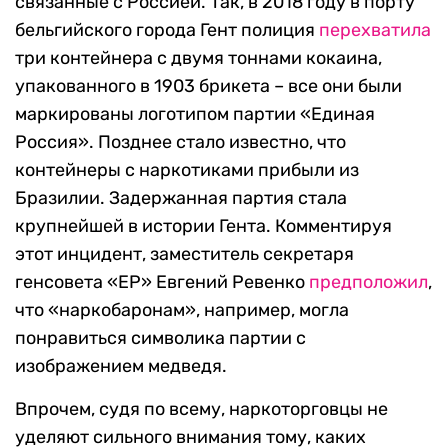
связанные с Россией. Так, в 2018 году в порту
бельгийского города Гент полиция
перехватила
три контейнера с двумя тоннами кокаина,
упакованного в 1903 брикета – все они были
маркированы логотипом партии «Единая
Россия». Позднее стало известно, что
контейнеры с наркотиками прибыли из
Бразилии. Задержанная партия стала
крупнейшей в истории Гента. Комментируя
этот инцидент, заместитель секретаря
генсовета «ЕР» Евгений Ревенко
предположил
,
что «наркобаронам», например, могла
понравиться символика партии с
изображением медведя.
Впрочем, судя по всему, наркоторговцы не
уделяют сильного внимания тому, каких