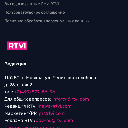
Выходные данные СМИ RTVI
Пользовательское соглашение
Политика обработки персональных данных
Редакция
115280, г. Москва, ул. Ленинская слобода,
д. 26, этаж 2
тел:
+7 (499) 579-86-96
Для общих вопросов:
Infortvi@rtvi.com
Редакция RTVI:
news@rtvi.com
Маркетинг/PR:
pr@rtvi.com
Реклама RTVI:
adv-eu@rtvi.com
Партнерские материалы