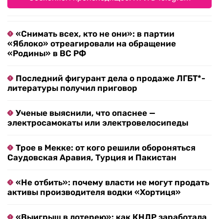
«Снимать всех, кто не они»: в партии
«Яблоко» отреагировали на обращение
«Родины» в ВС РФ
Последний фигурант дела о продаже ЛГБТ*-
литературы получил приговор
Ученые выяснили, что опаснее —
электросамокаты или электровелосипеды
Трое в Мекке: от кого решили обороняться
Саудовская Аравия, Турция и Пакистан
«Не отбить»: почему власти не могут продать
активы производителя водки «Хортиця»
«Выигрыш в лотерею»: как КНДР заработала