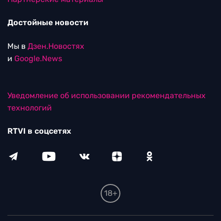
Достойные новости
Мы в
Дзен.Новостях
и
Google.News
Уведомление об использовании рекомендательных
технологий
RTVI в соцсетях
18+