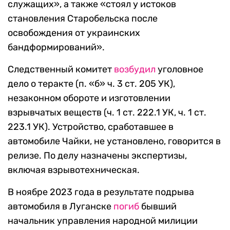
служащих», а также «стоял у истоков
становления Старобельска после
освобождения от украинских
бандформирований».
Следственный комитет
возбудил
уголовное
дело о теракте (п. «б» ч. 3 ст. 205 УК),
незаконном обороте и изготовлении
взрывчатых веществ (ч. 1 ст. 222.1 УК, ч. 1 ст.
223.1 УК). Устройство, сработавшее в
автомобиле Чайки, не установлено, говорится в
релизе. По делу назначены экспертизы,
включая взрывотехническая.
В ноябре 2023 года в результате подрыва
автомобиля в Луганске
погиб
бывший
начальник управления народной милиции