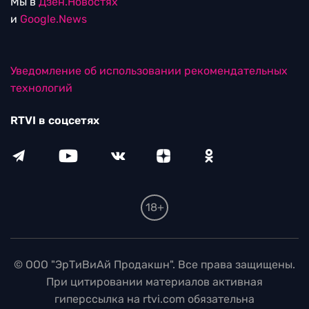
Мы в
Дзен.Новостях
и
Google.News
Уведомление об использовании рекомендательных
технологий
RTVI в соцсетях
18+
© ООО "ЭрТиВиАй Продакшн". Все права защищены.
При цитировании материалов активная
гиперссылка на rtvi.com обязательна