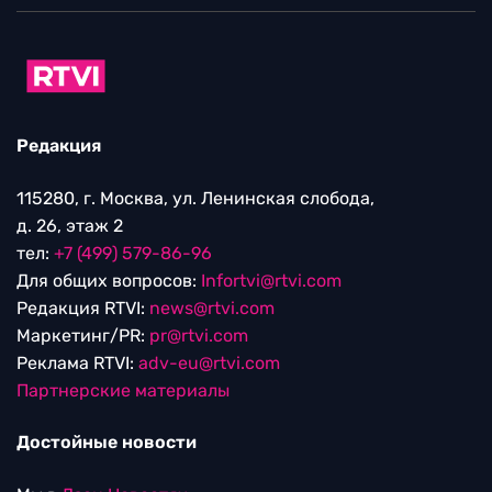
Редакция
115280, г. Москва, ул. Ленинская слобода,
д. 26, этаж 2
тел:
+7 (499) 579-86-96
Для общих вопросов:
Infortvi@rtvi.com
Редакция RTVI:
news@rtvi.com
Маркетинг/PR:
pr@rtvi.com
Реклама RTVI:
adv-eu@rtvi.com
Партнерские материалы
Достойные новости