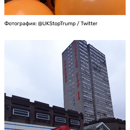
Фотография: @UKStopTrump / Twitter