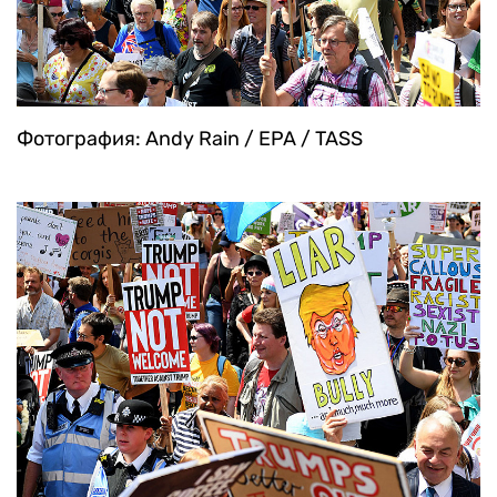
Фотография: Andy Rain / EPA / TASS