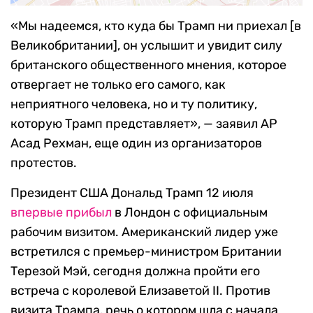
«Мы надеемся, кто куда бы Трамп ни приехал [в
Великобритании], он услышит и увидит силу
британского общественного мнения, которое
отвергает не только его самого, как
неприятного человека, но и ту политику,
которую Трамп представляет», — заявил АР
Асад Рехман, еще один из организаторов
протестов.
Президент США Дональд Трамп 12 июля
впервые прибыл
в Лондон с официальным
рабочим визитом. Американский лидер уже
встретился с премьер-министром Британии
Терезой Мэй, сегодня должна пройти его
встреча с королевой Елизаветой II. Против
визита Трампа, речь о котором шла с начала