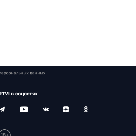
 персональных данных
RTVI в соцсетях
18+