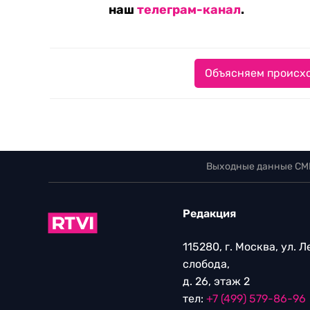
наш
телеграм-канал
.
Объясняем происхо
Выходные данные СМ
Редакция
115280, г. Москва, ул. 
слобода,
д. 26, этаж 2
тел:
+7 (499) 579-86-96