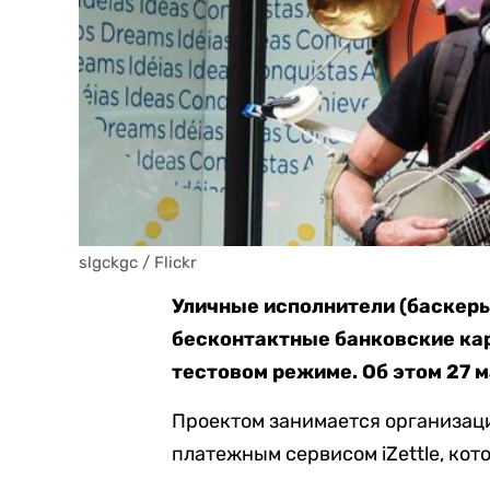
slgckgc / Flickr
Уличные исполнители (баскеры
бесконтактные банковские ка
тестовом режиме. Об этом 27 
Проектом занимается организаци
платежным сервисом iZettle, кот