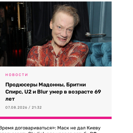
НОВОСТИ
Продюсеры Мадонны, Бритни
Спирс, U2 и Blur умер в возрасте 69
лет
07.08.2026 / 21:32
Время договариваться»: Маск не дал Киеву