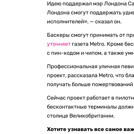
Идею поддержал мэр Лондона Са
Лондона смогут поддержать уди
исполнителей», — сказал он.
Баскеры смогут принимать от п
уточняет
газета Metro. Кроме бе
с пин-кодом и чипом, а также ум
Профессиональная уличная певи
проект, рассказала Metro, что б
получать больше пожертвований 
Сейчас проект работает в пилот
бесконтактные терминалы должн
столице Великобритании.
Хотите узнавать все самое ва