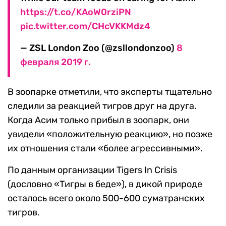
https://t.co/KAoW0rziPN
pic.twitter.com/CHcVKKMdz4
— ZSL London Zoo (@zsllondonzoo)
8
февраля 2019 г.
В зоопарке отметили, что эксперты тщательно
следили за реакцией тигров друг на друга.
Когда Асим только прибыл в зоопарк, они
увидели «положительную реакцию», но позже
их отношения стали «более агрессивными».
По данным организации Tigers In Crisis
(дословно «Тигры в беде»), в дикой природе
осталось всего около 500-600 суматранских
тигров.