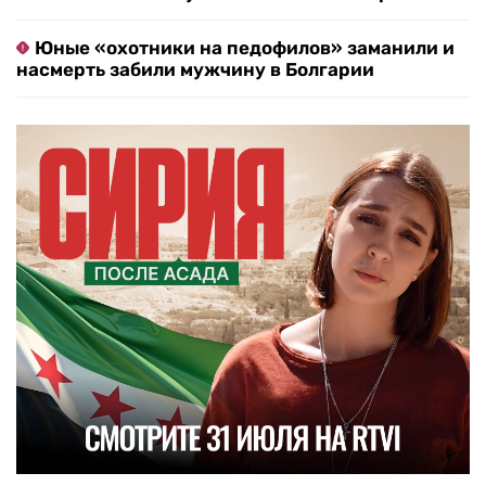
Юные «охотники на педофилов» заманили и
насмерть забили мужчину в Болгарии