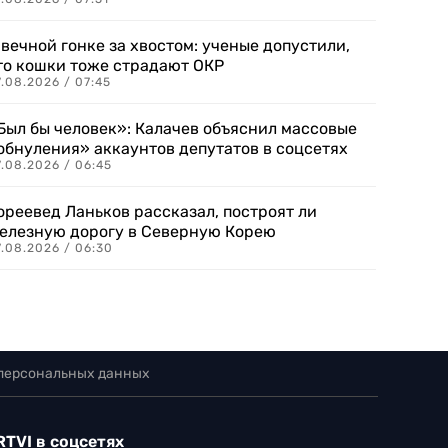
 вечной гонке за хвостом: ученые допустили,
то кошки тоже страдают ОКР
.08.2026 / 07:45
Был бы человек»: Калачев объяснил массовые
обнуления» аккаунтов депутатов в соцсетях
.08.2026 / 06:45
ореевед Ланьков рассказал, построят ли
елезную дорогу в Северную Корею
7.08.2026 / 06:30
 персональных данных
RTVI в соцсетях