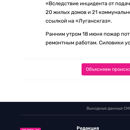
«Вследствие инцидента от подач
20 жилых домов и 21 коммунально
ссылкой на «Луганскгаз».
Ранним утром 18 июня пожар пот
ремонтным работам. Силовики у
Объясняем происхо
Выходные данные СМ
Редакция