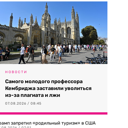
НОВОСТИ
Самого молодого профессора
Кембриджа заставили уволиться
из-за плагиата и лжи
07.08.2026 / 08:45
рамп запретил «родильный туризм» в США
.08.2026 / 07:51