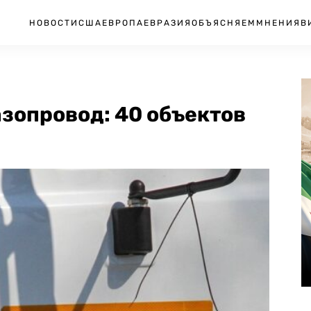
НОВОСТИ
США
ЕВРОПА
ЕВРАЗИЯ
ОБЪЯСНЯЕМ
МНЕНИЯ
В
азопровод: 40 объектов