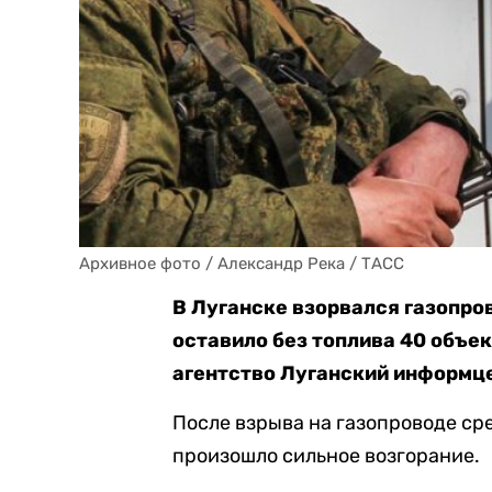
Архивное фото / Александр Река / ТАСС
В Луганске взорвался газопро
оставило без топлива 40 объек
агентство Луганский информц
После взрыва на газопроводе ср
произошло сильное возгорание.