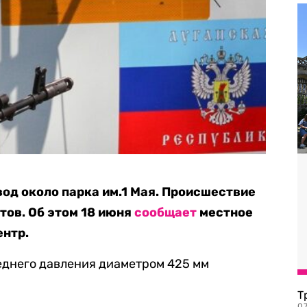
вод около парка им.1 Мая. Происшествие
тов. Об этом 18 июня
сообщает
местное
ентр.
еднего давления диаметром 425 мм
Т
07