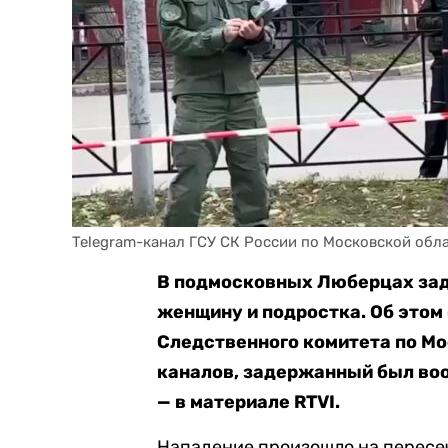
Telegram-канал ГСУ СК России по Московской обл
В подмосковных Люберцах за
женщину и подростка. Об этом
Следственного комитета по Мо
каналов, задержанный был воо
— в материале RTVI.
Нападение произошло на пересе