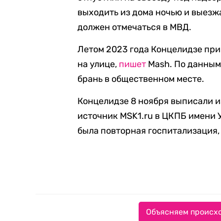
выходить из дома ночью и выезжа
должен отмечаться в МВД.
Летом 2023 года Концелидзе при
на улице,
пишет
Mash. По данным
брань в общественном месте.
Концелидзе 8 ноября выписали 
источник MSK1.ru в ЦКПБ имени 
была повторная госпитализация, 
Объясняем происхо