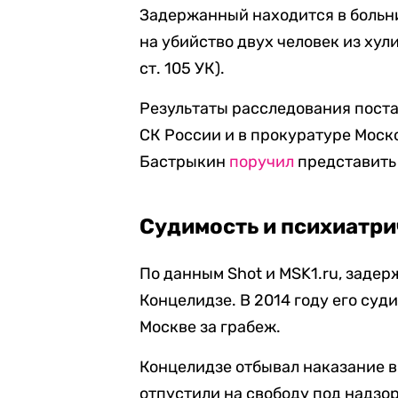
Задержанный находится в больн
на убийство двух человек из хулиг
ст. 105 УК).
Результаты расследования поста
СК России и в прокуратуре Моск
Бастрыкин
поручил
представить 
Судимость и психиатр
По данным Shot и MSK1.ru, зад
Концелидзе. В 2014 году его суди
Москве за грабеж.
Концелидзе отбывал наказание в 
отпустили на свободу под надзо