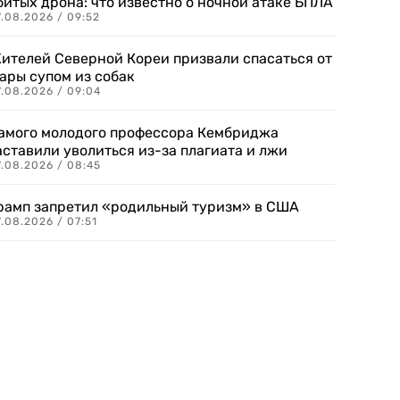
битых дрона: что известно о ночной атаке БПЛА
.08.2026 / 09:52
ителей Северной Кореи призвали спасаться от
ары супом из собак
7.08.2026 / 09:04
амого молодого профессора Кембриджа
аставили уволиться из-за плагиата и лжи
7.08.2026 / 08:45
рамп запретил «родильный туризм» в США
.08.2026 / 07:51