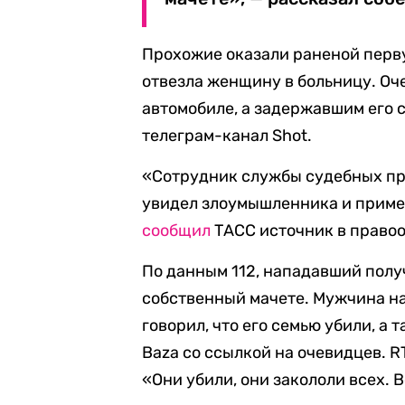
Прохожие оказали раненой перву
отвезла женщину в больницу. Оч
автомобиле, а задержавшим его 
телеграм-канал Shot.
«Сотрудник службы судебных пр
увидел злоумышленника и приме
сообщил
ТАСС источник в право
По данным 112, нападавший полу
собственный мачете. Мужчина на
говорил, что его семью убили, а
Baza со ссылкой на очевидцев. 
«Они убили, они закололи всех. В