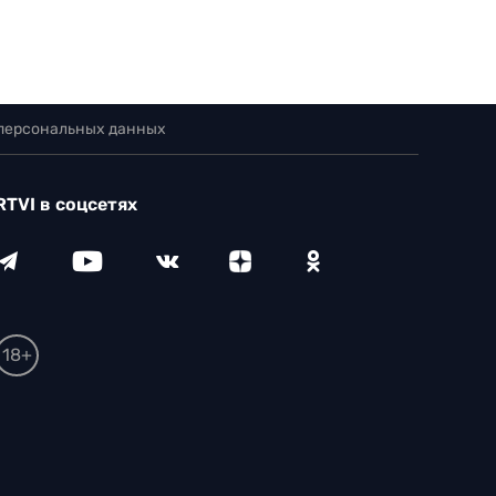
 персональных данных
RTVI в соцсетях
18+