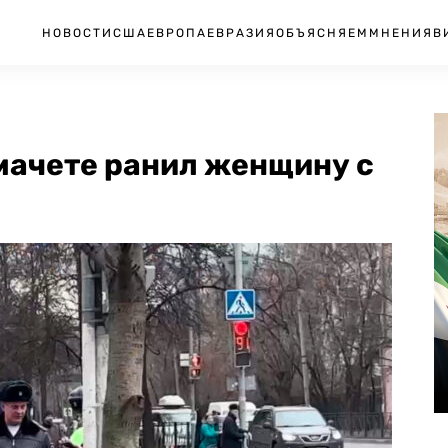
НОВОСТИ
США
ЕВРОПА
ЕВРАЗИЯ
ОБЪЯСНЯЕМ
МНЕНИЯ
В
мачете ранил женщину с