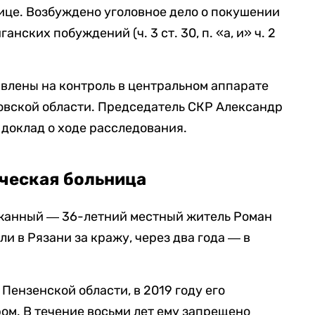
ице. Возбуждено уголовное дело о покушении
анских побуждений (ч. 3 ст. 30, п. «а, и» ч. 2
влены на контроль в центральном аппарате
овской области. Председатель СКР Александр
доклад о ходе расследования.
ическая больница
ержанный ― 36-летний местный житель Роман
ли в Рязани за кражу, через два года ― в
Пензенской области, в 2019 году его
ром. В течение восьми лет ему запрещено