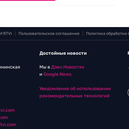
И RTVI
|
Пользовательское соглашение
|
Политика обработки
Достойные новости
Ленинская
Мы в
Дзен.Новостях
и
Google.News
Уведомление об использовании
рекомендательных технологий
vi.com
.com
tvi.com