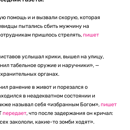
ю помощь и и вызвали скорую, которая
евидцы пытались сбить мужчину на
сотрудникам пришлось стрелять,
пишет
иставов услышал крики, вышел на улицу,
нил табельное оружие и наручники», —
охранительных органах.
чил ранение в живот и порезался о
ходился в неадекватном состоянии и
 также называл себя «избранным Богом»,
пишет
RT
передает
, что после задержания он кричал:
сех закололи, какие-то зомби ходят».