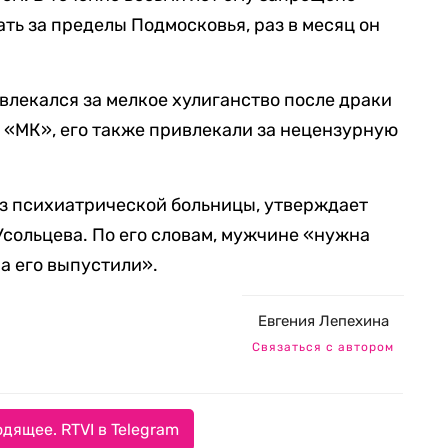
ть за пределы Подмосковья, раз в месяц он
влекался за мелкое хулиганство после драки
 «МК», его также привлекали за нецензурную
из психиатрической больницы, утверждает
Усольцева. По его словам, мужчине «нужна
а его выпустили».
Евгения Лепехина
Связаться с автором
дящее. RTVI в Telegram