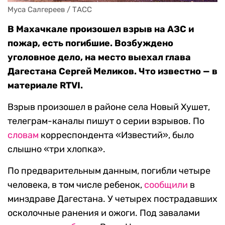
Муса Салгереев / ТАСС
В Махачкале произошел взрыв на АЗС и
пожар, есть погибшие. Возбуждено
уголовное дело, на место выехал глава
Дагестана Сергей Меликов. Что известно — в
материале RTVI.
Взрыв произошел в районе села Новый Хушет,
телеграм-каналы пишут о серии взрывов. По
словам
корреспондента «Известий», было
слышно «три хлопка».
По предварительным данным, погибли четыре
человека, в том числе ребенок,
сообщили
в
минздраве Дагестана. У четырех пострадавших
осколочные ранения и ожоги. Под завалами