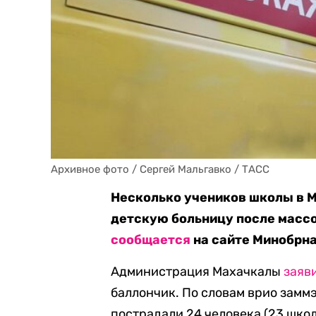
Архивное фото / Сергей Мальгавко / ТАСС
Несколько учеников школы в М
детскую больницу после массо
сообщается
на сайте Минобрна
Администрация Махачкалы
заяв
баллончик. По словам врио зам
пострадали 24 человека (23 шко