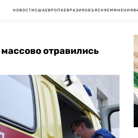
НОВОСТИ
США
ЕВРОПА
ЕВРАЗИЯ
ОБЪЯСНЯЕМ
МНЕНИЯ
В
 массово отравились