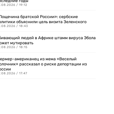
оследние годы
.08.2026 / 19:12
Пощечина братской России»: сербские
олитики объяснили цель визита Зеленского
.08.2026 / 18:43
бивающий людей в Африке штамм вируса Эбола
ожет мутировать
.08.2026 / 18:15
ермер-американец из мема «Веселый
олочник» рассказал о риске депортации из
оссии
.08.2026 / 17:47