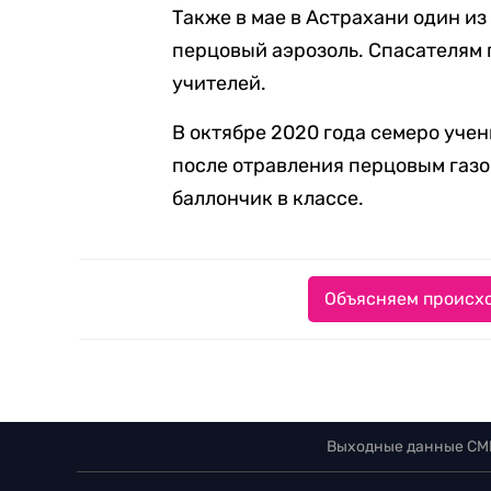
Также в мае в Астрахани один и
перцовый аэрозоль. Спасателям 
учителей.
В октябре 2020 года семеро уче
после отравления перцовым газ
баллончик в классе.
Объясняем происхо
Выходные данные СМ