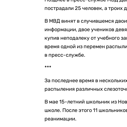
пострадали 25 человек, а троих 
В МВД винят в случившемся дво
информации, двое учеников дев
купив неподалеку от учебного з
время одной из перемен распыли
в пресс-службе.
***
За последнее время в нескольки
распыления различных слезоточ
В мае 15-летний школьник из Но
школе. После этого 11 школьнико
реанимации.