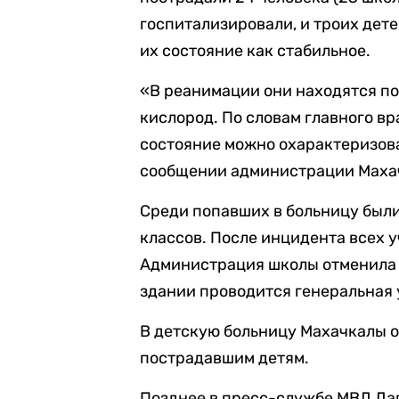
госпитализировали, и троих дет
их состояние как стабильное.
«В реанимации они находятся по
кислород. По словам главного вр
состояние можно охарактеризова
сообщении администрации Маха
Среди попавших в больницу были 
классов. После инцидента всех 
Администрация школы отменила у
здании проводится генеральная 
В детскую больницу Махачкалы 
пострадавшим детям.
Позднее в пресс-службе МВД Да