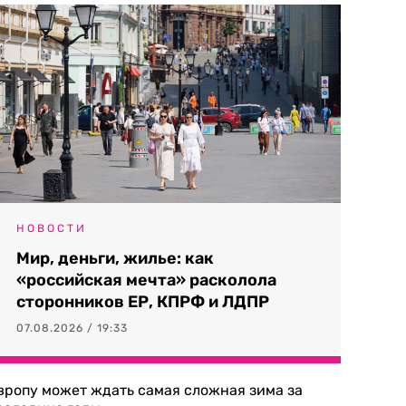
НОВОСТИ
Мир, деньги, жилье: как
«российская мечта» расколола
сторонников ЕР, КПРФ и ЛДПР
07.08.2026 / 19:33
вропу может ждать самая сложная зима за