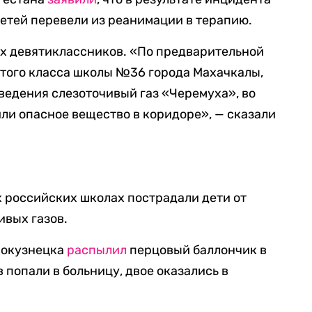
детей перевели из реанимации в терапию.
их девятиклассников. «По предварительной
ятого класса школы №36 города Махачкалы,
аведения слезоточивый газ «Черемуха», во
ли опасное вещество в коридоре», — сказали
х российских школах пострадали дети от
ивых газов.
вокузнецка
распылил
перцовый баллончик в
в попали в больницу, двое оказались в