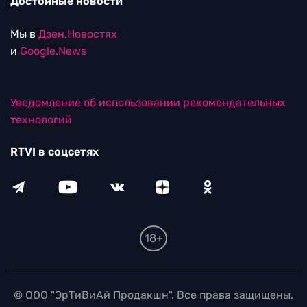
Достойные новости
Мы в
Дзен.Новостях
и
Google.News
Уведомление об использовании рекомендательных
технологий
RTVI в соцсетях
18+
© ООО "ЭрТиВиАй Продакшн". Все права защищены.