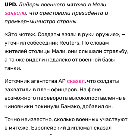
UPD.
Лидеры военного мятежа в Мали
заявили
, что арестовали президента и
премьер-министра страны.
«Это мятеж. Солдаты взяли в руки оружие», —
уточнил собеседник Reuters. По словам
жителей столицы Мали, они слышали стрельбу,
а также видели недалеко от военной базы
танки.
Источник агентства AP
сказал
, что солдаты
захватили в плен офицеров. На фоне
возможного переворота высокопоставленные
чиновники покинули Бамако, добавил он.
Точно неизвестно, сколько военных участвуют
в мятеже. Европейский дипломат сказал