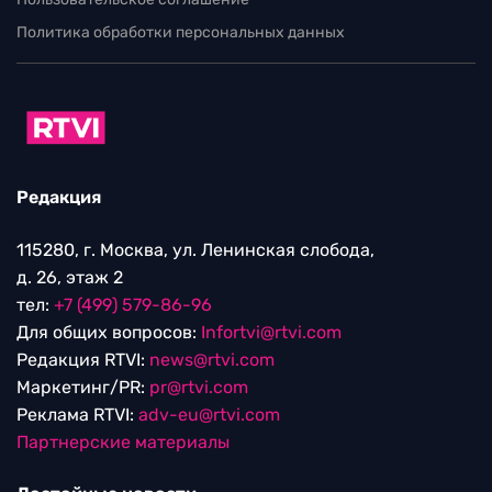
Политика обработки персональных данных
Редакция
115280, г. Москва, ул. Ленинская слобода,
д. 26, этаж 2
тел:
+7 (499) 579-86-96
Для общих вопросов:
Infortvi@rtvi.com
Редакция RTVI:
news@rtvi.com
Маркетинг/PR:
pr@rtvi.com
Реклама RTVI:
adv-eu@rtvi.com
Партнерские материалы