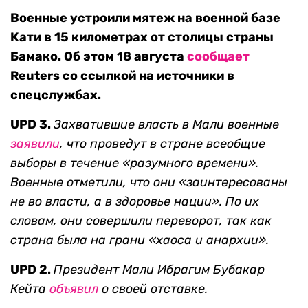
Военные устроили мятеж на военной базе
Кати в 15 километрах от столицы страны
Бамако. Об этом 18 августа
сообщает
Reuters со ссылкой на источники в
спецслужбах.
UPD 3.
Захватившие власть в Мали военные
заявили
, что проведут в стране всеобщие
выборы в течение «разумного времени».
Военные отметили, что они «заинтересованы
не во власти, а в здоровье нации». По их
словам, они совершили переворот, так как
страна была на грани «хаоса и анархии».
UPD 2.
Президент Мали Ибрагим Бубакар
Кейта
объявил
о своей отставке.