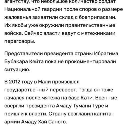
агентству, что небольшое количество солдат
Национальной гвардии после споров о размере
жалованья захватили склад с боеприпасами.
Их якобы уже окружили правительственные
войска. Сейчас власти ведут с мятежниками
переговоры.
Представители президента страны Ибрагима
Бубакара Кейта пока не прокомментировали
ситуацию.
В 2012 году в Мали произошел
государственный переворот. Тогда он тоже
начался после мятежа на базе Кати. Военные
свергли президента Амаду Тумани Туре и
пришли к власти. Страну возглавил капитан
армии Амаду Хай Саного.