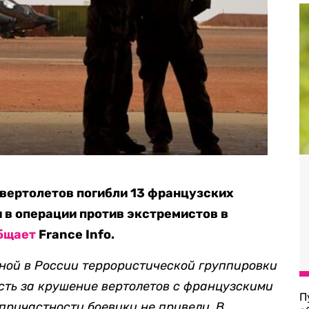
 вертолетов погибли 13 французских
 в операции против экстремистов в
бщает
France Info.
ой в России террористической группировки
сть за крушение вертолетов с французскими
П
причастности боевики не привели. В