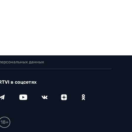
 персональных данных
RTVI в соцсетях
18+