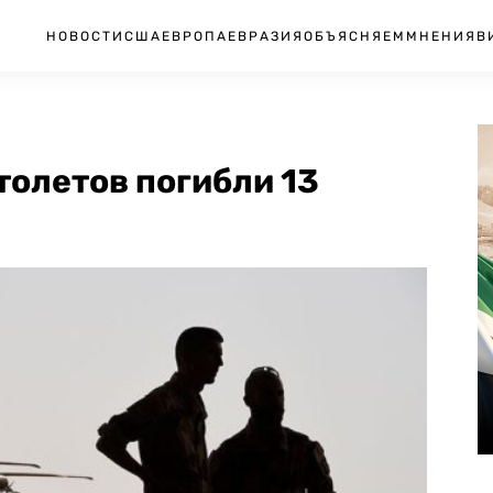
НОВОСТИ
США
ЕВРОПА
ЕВРАЗИЯ
ОБЪЯСНЯЕМ
МНЕНИЯ
В
толетов погибли 13