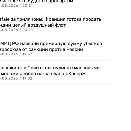
бъектов: что будет с аэропортом
.08.2026 / 20:31
afale за триллионы: Франция готова продать
ндии целый воздушный флот
6.08.2026 / 20:10
 МИД РФ назвали примерную сумму убытков
вросоюза от санкций против России
.08.2026 / 19:57
ассажиры в Сочи столкнулись с массовыми
тменами рейсов из-за плана «Ковер»
.08.2026 / 19:32