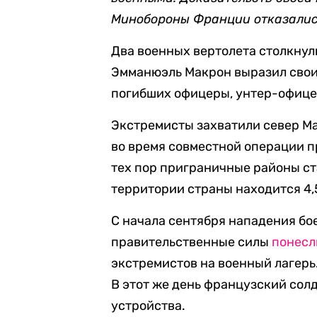
Минобороны Франции отказалис
Два военных вертолета столкнул
Эмманюэль Макрон выразил свои
погибших офицеры, унтер-офицер
Экстремисты захватили север Мал
во время совместной операции п
тех пор приграничные районы ст
территории страны находится 4,
С начала сентября нападения бое
правительственные силы
понесл
экстремистов на военный лагерь
В этот же день французский сол
устройства.